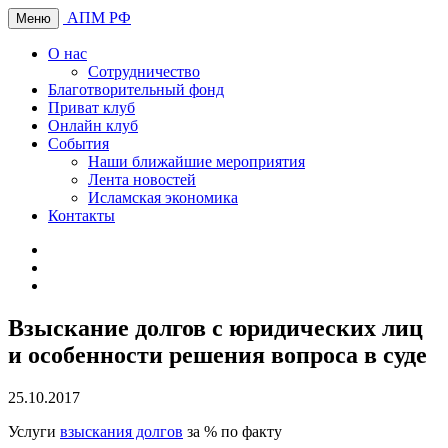
АПМ РФ
Меню
О нас
Сотрудничество
Благотворительный фонд
Приват клуб
Онлайн клуб
События
Наши ближайшие мероприятия
Лента новостей
Исламская экономика
Контакты
Взыскание долгов с юридических лиц
и особенности решения вопроса в суде
25.10.2017
Услуги
взыскания долгов
за % по факту