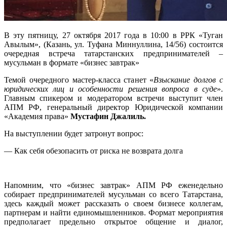
В эту пятницу, 27 октября 2017 года в 10:00 в РРК «Туган
Авылым», (Казань, ул. Туфана Миннуллина, 14/56) состоится
очередная встреча татарстанских предпринимателей –
мусульман в формате «бизнес завтрак»
Темой очередного мастер-класса станет «
Взыскание долгов с
юридических лиц и особенности решения вопроса в суде
».
Главным спикером и модератором встречи выступит член
АПМ РФ, генеральный директор Юридической компании
«Академия права»
Мустафин Джалиль.
На выступлении будет затронут вопрос:
— Как себя обезопасить от риска не возврата долга
Напомним, что «бизнес завтрак» АПМ РФ еженедельно
собирает предпринимателей мусульман со всего Татарстана,
здесь каждый может рассказать о своем бизнесе коллегам,
партнерам и найти единомышленников. Формат мероприятия
предполагает предельно открытое общение и диалог,