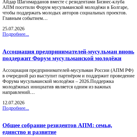
Айдар Шагимарданов вместе с резидентами Бизнес-клуба
АПМ посетили Форум мусульманской молодёжи в Болгаре,
чтобы поддержать молодых авторов социальных проектов.
Главным событием…
25.07.2026
Подробнее...
Ассоциация предпринимателей-мусульман вновь
поддержит Форум мусульманской молодёжи
Ассоциация предпринимателей-мусульман России (АПМ РФ)
в очередной раз выступит партнёром и поддержит проведение
Форума мусульманской молодёжи – 2026.Поддержка
молодёжных инициатив является одним из важных
направлений…
12.07.2026
Подробнее...
Общее собрание резидентов АПМ: семья,
единство и развитие