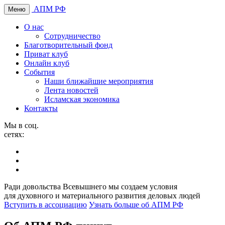
АПМ РФ
Меню
О нас
Сотрудничество
Благотворительный фонд
Приват клуб
Онлайн клуб
События
Наши ближайшие мероприятия
Лента новостей
Исламская экономика
Контакты
Мы в соц.
сетях:
Ради довольства Всевышнего мы создаем условия
для духовного и материального развития деловых людей
Вступить в ассоциацию
Узнать больше об АПМ РФ