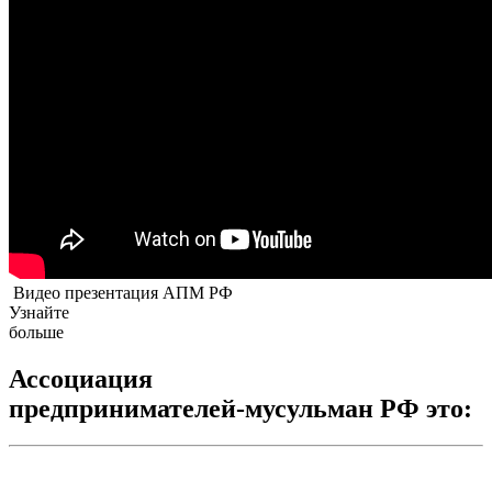
Видео презентация АПМ РФ
Узнайте
больше
Ассоциация
предпринимателей-мусульман РФ это: