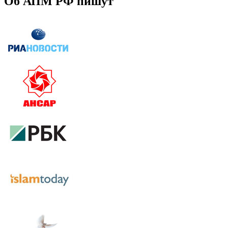
Об АПМ РФ пишут