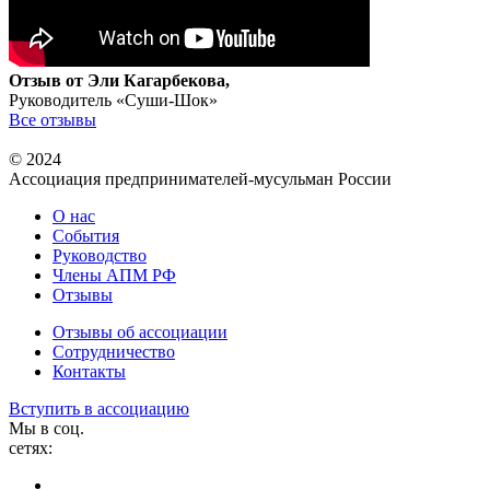
Отзыв от Эли Кагарбекова,
Руководитель «Суши-Шок»
Все отзывы
© 2024
Ассоциация предпринимателей-мусульман России
О нас
События
Руководство
Члены АПМ РФ
Отзывы
Отзывы об ассоциации
Сотрудничество
Контакты
Вступить в ассоциацию
Мы в соц.
сетях: