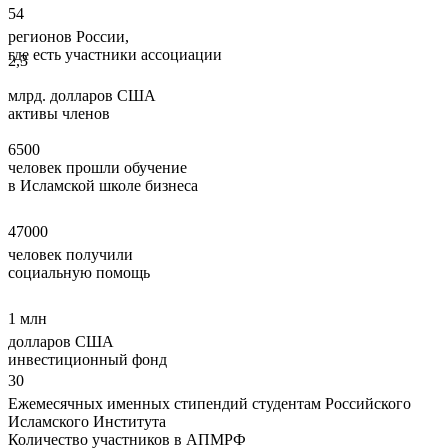
54
регионов России,
где есть участники ассоциации
2,3
млрд. долларов США
активы членов
6500
человек прошли обучение
в Исламской школе бизнеса
47000
человек получили
социальную помощь
1 млн
долларов США
инвестиционный фонд
30
Ежемесячных именных стипендий студентам Российского
Исламского Института
Количество участников в АПМРФ