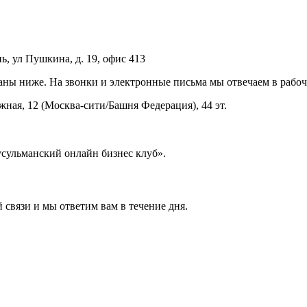
ь, ул Пушкина, д. 19, офис 413
ы ниже. На звонки и электронные письма мы отвечаем в рабочее
жная, 12 (Москва-сити/Башня Федерация), 44 эт.
ульманский онлайн бизнес клуб».
 связи и мы ответим вам в течение дня.