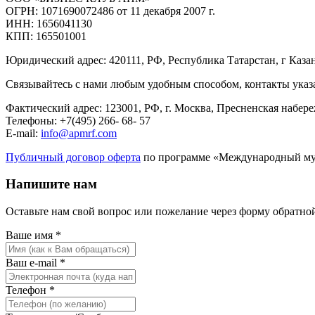
ОГРН: 1071690072486 от 11 декабря 2007 г.
ИНН: 1656041130
КПП: 165501001
Юридический адрес: 420111, РФ, Республика Татарстан, г Казан
Связывайтесь с нами любым удобным способом, контакты указан
Фактический адрес: 123001, РФ, г. Москва, Пресненская набере
Телефоны: +7(495) 266- 68- 57
E-mail:
info@apmrf.com
Публичный договор оферта
по программе «Международный мус
Напишите нам
Оставьте нам свой вопрос или пожелание через форму обратной
Ваше имя *
Ваш e-mail *
Телефон *