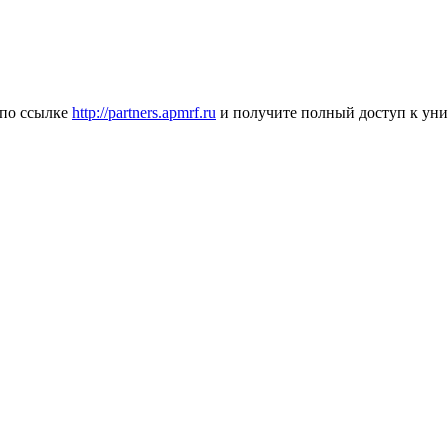
 по ссылке
http://partners.apmrf.ru
и получите полный доступ к ун