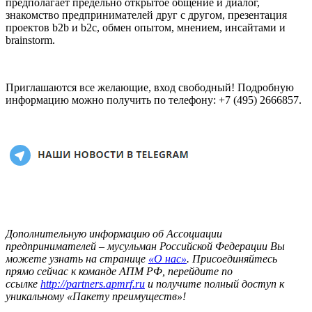
предполагает предельно открытое общение и диалог,
знакомство предпринимателей друг с другом, презентация
проектов b2b и b2с, обмен опытом, мнением, инсайтами и
brainstorm.
Приглашаются все желающие, вход свободный! Подробную
информацию можно получить по телефону: +7 (495) 2666857.
Дополнительную информацию об Ассоциации
предпринимателей – мусульман Российской Федерации Вы
можете узнать на странице
«О нас»
. Присоединяйтесь
прямо сейчас к команде АПМ РФ, перейдите по
ссылке
http://partners.apmr
f.ru
и получите полный доступ к
уникальному «Пакету преимуществ»!