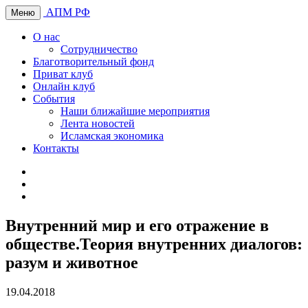
АПМ РФ
Меню
О нас
Сотрудничество
Благотворительный фонд
Приват клуб
Онлайн клуб
События
Наши ближайшие мероприятия
Лента новостей
Исламская экономика
Контакты
Внутренний мир и его отражение в
обществе.Теория внутренних диалогов:
разум и животное
19.04.2018