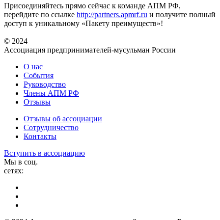
Присоединяйтесь прямо сейчас к команде АПМ РФ,
перейдите по ссылке
http://partners.apmrf.ru
и получите полный
доступ к уникальному «Пакету преимуществ»!
© 2024
Ассоциация предпринимателей-мусульман России
О нас
События
Руководство
Члены АПМ РФ
Отзывы
Отзывы об ассоциации
Сотрудничество
Контакты
Вступить в ассоциацию
Мы в соц.
сетях: