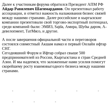
Далее к участникам форума обратился Президент АПМ РФ
Айдар Равилевич Шагимарданов
. Он презентовал работу
ассоциации, и отметил важность налаживания бизнес связей
между нашими странами. Далее российские и кыргызские
компании презентовали свой торгово-экспортный потенциал,
среди компаний были: ЭМИЗ, Sajda, Амира, Шубы даром, А-
девелопмент, ТатМясо, и другие.
А после завершения официальной части и переговоров
состоялся совместный Акшам намаз и первый Онлайн ифтар
СНГ.
Сегодняшний Форум и Ифтар собрал свыше 500
предпринимателей из России, Кыргызстана и стран Средней
Азии. И мы надеемся, что заложенные нами усилия помогут
скорейшему росту взаимовыгодного бизнеса между нашими
странами.