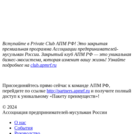
Вступайте в Private Club АПМ РФ! Это закрытая
премиальная программа Ассоциации предпринимателей-
мусульман России. Закрытый клуб АПМ РФ — это уникальная
бизнес-экосистема, которая изменит вашу жизнь! Узнайте
подробнее на
club.apmrf.ru
Присоединяйтесь прямо сейчас к команде АПМ РФ,
перейдите по ссылке
http://partners.apmrf.ru
и получите полный
доступ к уникальному «Пакету преимуществ»!
© 2024
Ассоциация предпринимателей-мусульман России
О нас
События
Руководство