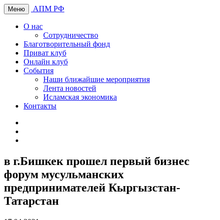
АПМ РФ
Меню
О нас
Сотрудничество
Благотворительный фонд
Приват клуб
Онлайн клуб
События
Наши ближайшие мероприятия
Лента новостей
Исламская экономика
Контакты
в г.Бишкек прошел первый бизнес
форум мусульманских
предпринимателей Кыргызстан-
Татарстан