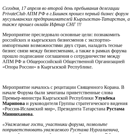
Сегодня, 17 апреля во второй день пребывания делегации
PrivateClub АПМ РФ в г.Бишкек прошел первый бизнес форум
мусульманских предпринимателей Кыргызстан-Татарстан, а
также прошел онлайн Ифтар СНГ !!!
Мероприятие преследовало основные цели: познакомить
российских и кыргызских бизнесменов с экспортно-
импортными возможностями двух стран, наладить тесные
бизнес связи между бизнесменами, а также в рамках форума
прошло подписание соглашения о сотрудничестве между
АПМ РФ и Общероссийской Общественной Организацией
«Опора России» в Кыргызской Республике.
Мероприятие началось с рецитации Священного Корана. В
начале Форума были зачитаны приветственные слова
Премьер-министра Кыргызской Республики
Улукбека
Марипова
и руководителя Группы стратегического видения
«Россия-Исламский мир», Президента Татарстана
Рустама
Минниханова
.
«Уважаемые гости, участники форума, позвольте
поприветствовать уважаемого Рустама Нургалиевича,