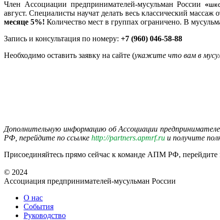
Член Ассоциации предпринимателей-мусульман России
«
шк
август. Специалисты научат делать весь классический массаж 
месяце 5%!
Количество мест в группах ограничено. В мусуль
Запись и консультация по номеру:
+7 (960) 046-58-88
Необходимо оставить заявку на сайте (
укажите что вам в мусу
Дополнительную информацию об Ассоциации предпринимателе
РФ, перейдите по ссылке
http://partners.apmrf.ru
и получите пол
Присоединяйтесь прямо сейчас к команде АПМ РФ, перейдите
© 2024
Ассоциация предпринимателей-мусульман России
О нас
События
Руководство