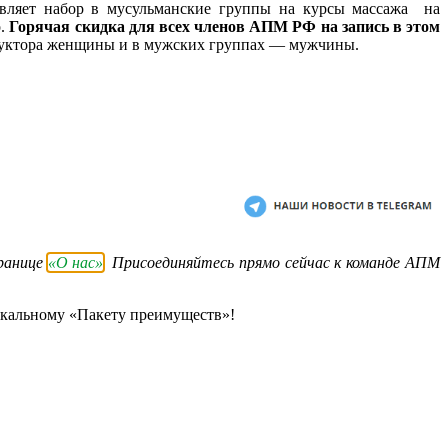
являет набор в мусульманские группы на курсы массажа на
о.
Горячая скидка для всех членов АПМ РФ на запись в этом
структора женщины и в мужских группах — мужчины.
транице
«О нас»
. Присоединяйтесь прямо сейчас к команде АПМ
икальному «Пакету преимуществ»!