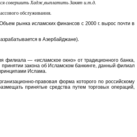
хся совершить Хадж,выплатить Закят и.т.д.
кассового обслуживания.
Объем рынка исламских финансов с 2000 г. вырос почти в
разрабатывается в Азербайджане).
ия филиала — «исламское окно» от традиционного банка,
и принятии закона об Исламском банкинге, данный филиал
 принципами Ислама.
ганизационно-правовая форма которого по российскому
размещать принятые средства путем торговых операций,