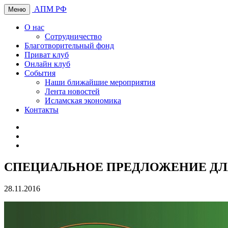
АПМ РФ
Меню
О нас
Сотрудничество
Благотворительный фонд
Приват клуб
Онлайн клуб
События
Наши ближайшие мероприятия
Лента новостей
Исламская экономика
Контакты
СПЕЦИАЛЬНОЕ ПРЕДЛОЖЕНИЕ ДЛЯ
28.11.2016