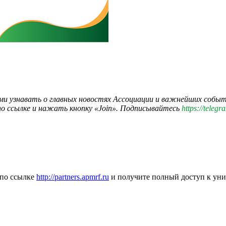
и узнавать о главных новостях Ассоциации и важнейших событи
по ссылке и нажать кнопку «Join». Подписывайтесь
https://teleg
 по ссылке
http://partners.apmrf.ru
и получите полный доступ к ун