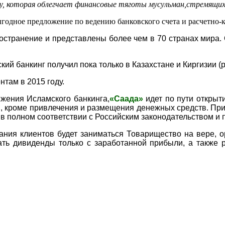
му, которая облегчает финансовые тяготы мусульман,стремящи
дное предложение по ведению банковского счета и расчетно-
транение и представлены более чем в 70 странах мира. 
 банкинг получил пока только в Казахстане и Киргизии (
нтам в 2015 году.
ния Исламского банкинга,
«Саада»
идет по пути открыт
, кроме привлечения и размещения денежных средств. Пр
в полном соответствии с Российским законодательством и
 клиентов будет заниматься Товарищество на вере, ор
ать дивиденды только с заработанной прибыли, а также 