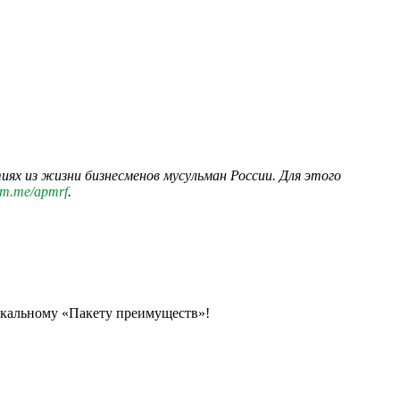
ях из жизни бизнесменов мусульман России. Для этого
ram.me/apmrf​
.
икальному «Пакету преимуществ»!