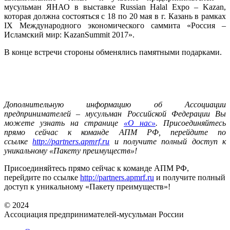
мусульман ЯНАО в выставке Russian Halal Expo – Kazan,
которая должна состояться с 18 по 20 мая в г. Казань в рамках
IX Международного экономического саммита «Россия –
Исламский мир: KazanSummit 2017».
В конце встречи стороны обменялись памятными подарками.
Дополнительную информацию об Ассоциации
предпринимателей – мусульман Российской Федерации Вы
можете узнать на странице
«О нас»
. Присоединяйтесь
прямо сейчас к команде АПМ РФ, перейдите по
ссылке
http://partners.apmrf.ru
и получите полный доступ к
уникальному «Пакету преимуществ»!
Присоединяйтесь прямо сейчас к команде АПМ РФ,
перейдите по ссылке
http://partners.apmrf.ru
и получите полный
доступ к уникальному «Пакету преимуществ»!
© 2024
Ассоциация предпринимателей-мусульман России