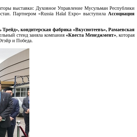
заторы выставки: Духовное Управление Мусульман Республики
рстан. Партнером «Russia Halal Expo» выступила
Ассоциация
Трейд», кондитерская фабрика «Вкуснотеевъ», Рамаевская
ельный стенд заняла компания
«Квеста Менеджмент»
, которая
Ютэйр и Победа.