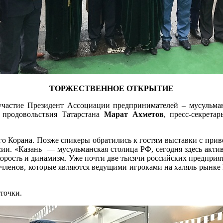
ТОРЖЕСТВЕННОЕ ОТКРЫТИЕ
участие Президент Ассоциации предпринимателей – мусульм
и продовольствия Татарстана
Марат Ахметов
, пресс-секрет
ного Корана. Позже спикеры обратились к гостям выставки с п
ссии. «Казань — мусульманская столица РФ, сегодня здесь актив
корость и динамизм. Уже почти две тысячи российских предпри
их членов, которые являются ведущими игроками на халяль рынк
точки.