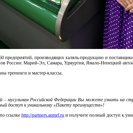
о 60 предприятий, производящих халяль-продукцию и поставщик
ов России: Марий-Эл, Самара, Удмуртия, Ямало-Ненецкий автон
ны тренинги и мастер-классы.
й – мусульман Российской Федерации Вы можете узнать на с
ный доступ к уникальному «Пакету преимуществ»!
 по ссылке
http://partners.apmrf.ru
и получите полный доступ к ун