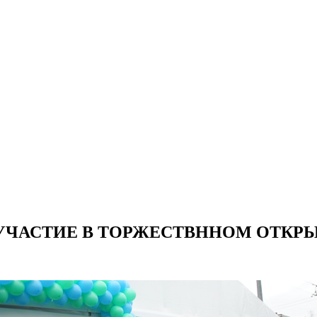
АСТИЕ В ТОРЖЕСТВННОМ ОТКРЫТИ R