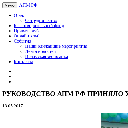
АПМ РФ
Меню
О нас
Сотрудничество
Благотворительный фонд
Приват клуб
Онлайн клуб
События
Наши ближайшие мероприятия
Лента новостей
Исламская экономика
Контакты
РУКОВОДСТВО АПМ РФ ПРИНЯЛО УЧ
18.05.2017