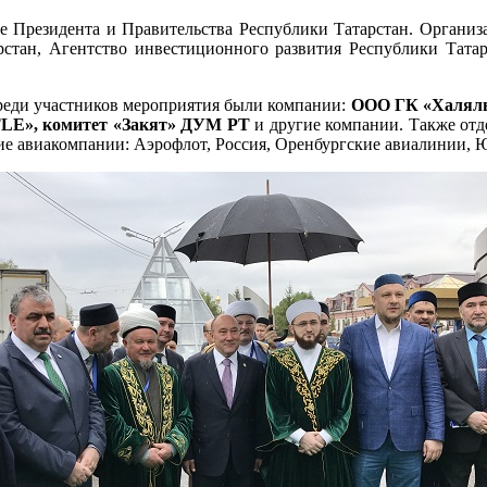
е Президента и Правительства Республики Татарстан. Органи
рстан, Агентство инвестиционного развития Республики Тата
реди участников мероприятия были компании:
ООО ГК «Халяль 
ИТLE», комитет «Закят» ДУМ РТ
и другие компании. Также отд
ие авиакомпании: Аэрофлот, Россия, Оренбургские авиалинии, 