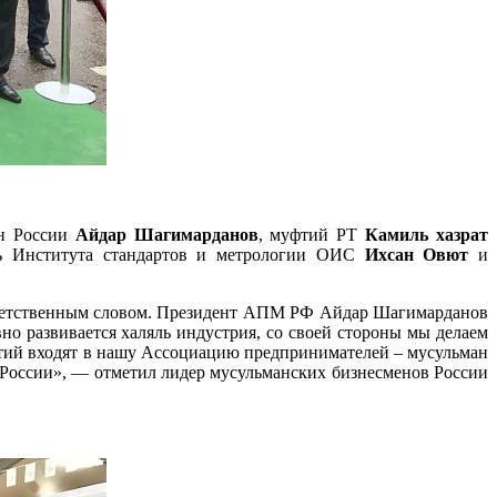
ан России
Айдар Шагимарданов
, муфтий РТ
Камиль хазрат
арь Института стандартов и метрологии ОИС
Ихсан Овют
и
риветственным словом. Президент АПМ РФ Айдар Шагимарданов
но развивается халяль индустрия, со своей стороны мы делаем
ятий входят в нашу Ассоциацию предпринимателей – мусульман
е России», — отметил лидер мусульманских бизнесменов России