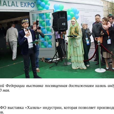
кой Федерации выставка посвященная достижениям халяль инд
0 мая.
ПФО выставка «Халяль» индустрии, которая позволяет производ
ов.