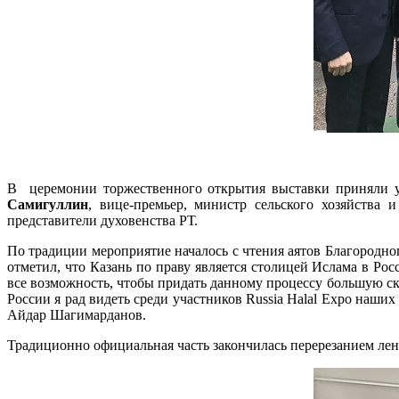
В церемонии торжественного открытия выставки приняли 
Самигуллин
, вице-премьер, министр сельского хозяйства 
представители духовенства РТ.
По традиции мероприятие началось с чтения аятов Благород
отметил, что Казань по праву является столицей Ислама в Ро
все возможность, чтобы придать данному процессу большую с
России я рад видеть среди участников Russia Halal Expo наш
Айдар Шагимарданов.
Традиционно официальная часть закончилась перерезанием лен