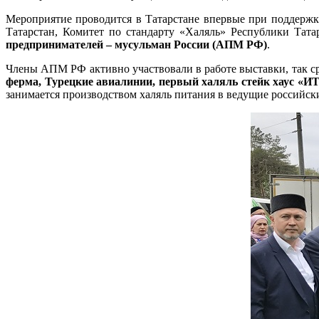
Мероприятие проводится в Татарстане впервые при поддержк
Татарстан, Комитет по стандарту «Халяль» Республики Тата
предпринимателей – мусульман России (АПМ РФ)
.
Члены АПМ РФ активно участвовали в работе выставки, так с
ферма, Турецкие авиалинии, первый халяль стейк хаус «
занимается производством халяль питания в ведущие российск