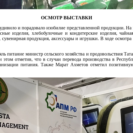
ОСМОТР ВЫСТАВКИ
 удивило и порадовало изобилие представленной продукции. На в
сные изделия, хлебобулочные и кондитерские изделия, чайная
, сувенирная продукция, аксессуары и игрушки. В ходе осмотр
яль питание министр сельского хозяйства и продовольствия Тат
 этом отметив, что в случаи перевода производства в Республи
изации питания. Также Марат Ахметов отметил позитивную