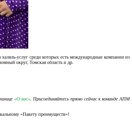
и халяль-услуг среди которых есть международные компании из
омный округ, Томская область и др.
транице
«О нас»
. Присоединяйтесь прямо сейчас к команде АПМ
икальному «Пакету преимуществ»!