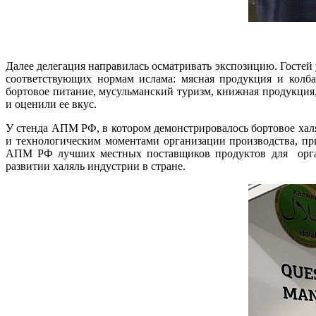
Далее делегация направилась осматривать экспозицию. Гостей
соответствующих нормам ислама: мясная продукция и колба
бортовое питание, мусульманский туризм, книжная продукция
и оценили ее вкус.
У стенда АПМ РФ, в котором демонстрировалось бортовое хал
и технологическим моментами организации производства, при
АПМ РФ лучших местных поставщиков продуктов для орган
развитии халяль индустрии в стране.