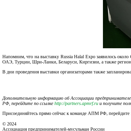
Напомним, что на выставку Russia Halal Expo заявилось окол
ОАЭ, Турции, Шри-Ланки, Беларуси, Киргизии, а также регион
В дни проведения выставки организаторами также запланирова
Дополнительную информацию об Ассоциации предпринимателе
РФ, перейдите по ссылке
http://partners.apmrf.ru
и получите пол
Присоединяйтесь прямо сейчас к команде АПМ РФ, перейдите
© 2024
Ассоциация предпринимателей-мусульман России