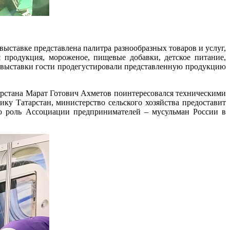
ыставке представлена палитра разнообразных товаров и услуг,
 продукция, мороженое, пищевые добавки, детское питание,
а выставки гости продегустировали представленную продукцию
арстана Марат Готович Ахметов поинтересовался техническими
ку Татарстан, министерство сельского хозяйства предоставит
 роль Ассоциации предпринимателей – мусульман России в