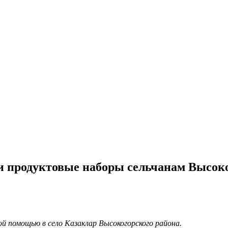
и продуктовые наборы сельчанам Высоко
й помощью в село Казаклар Высокогорского района.