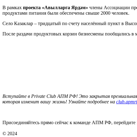
В рамках
проекта «Авылларга Ярдәм»
члены Ассоциации пред
продуктами питания были обеспечены свыше 2000 человек.
Село Казаклар – тридцатый по счету населённый пункт в Высо
После раздачи продуктовых корзин бизнесмены пообщались в 
Вступайте в Private Club АПМ РФ! Это закрытая премиальная
которая изменит вашу жизнь! Узнайте подробнее на
club.apmrf
Присоединяйтесь прямо сейчас к команде АПМ РФ, перейдите
© 2024