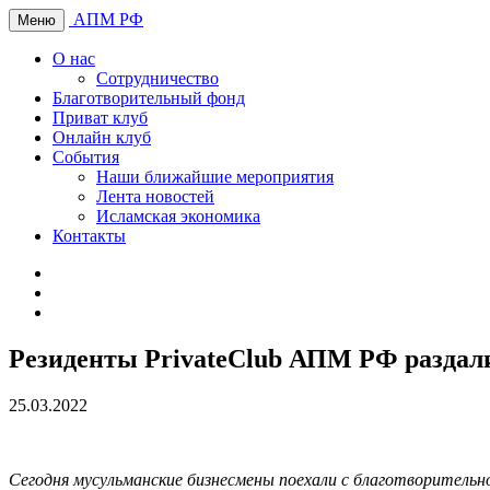
АПМ РФ
Меню
О нас
Сотрудничество
Благотворительный фонд
Приват клуб
Онлайн клуб
События
Наши ближайшие мероприятия
Лента новостей
Исламская экономика
Контакты
Резиденты PrivateClub АПМ РФ раздал
25.03.2022
Сегодня мусульманские бизнесмены поехали с благотворительно