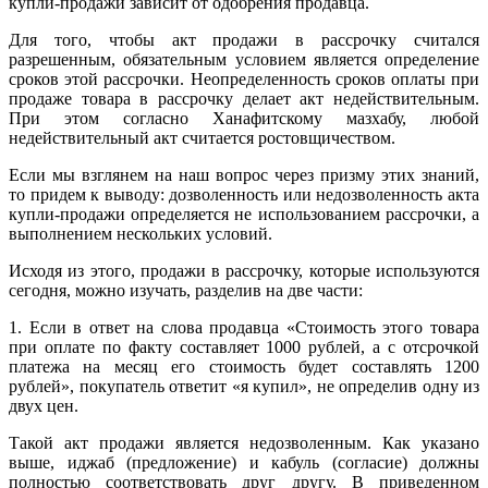
купли-продажи зависит от одобрения продавца.
Для того, чтобы акт продажи в рассрочку считался
разрешенным, обязательным условием является определение
сроков этой рассрочки. Неопределенность сроков оплаты при
продаже товара в рассрочку делает акт недействительным.
При этом согласно Ханафитскому мазхабу, любой
недействительный акт считается ростовщичеством.
Если мы взглянем на наш вопрос через призму этих знаний,
то придем к выводу: дозволенность или недозволенность акта
купли-продажи определяется не использованием рассрочки, а
выполнением нескольких условий.
Исходя из этого, продажи в рассрочку, которые используются
сегодня, можно изучать, разделив на две части:
1. Если в ответ на слова продавца «Стоимость этого товара
при оплате по факту составляет 1000 рублей, а с отсрочкой
платежа на месяц его стоимость будет составлять 1200
рублей», покупатель ответит «я купил», не определив одну из
двух цен.
Такой акт продажи является недозволенным. Как указано
выше, иджаб (предложение) и кабуль (согласие) должны
полностью соответствовать друг другу. В приведенном