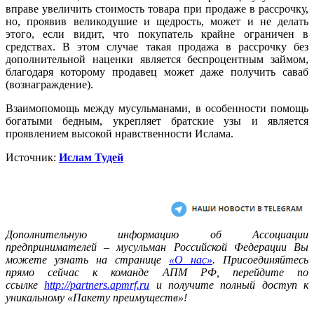
вправе увеличить стоимость товара при продаже в рассрочку,
но, проявив великодушие и щедрость, может и не делать
этого, если видит, что покупатель крайне ограничен в
средствах. В этом случае такая продажа в рассрочку без
дополнительной наценки является беспроцентным займом,
благодаря которому продавец может даже получить саваб
(вознаграждение).
Взаимопомощь между мусульманами, в особенности помощь
богатыми бедным, укрепляет братские узы и является
проявлением высокой нравственности Ислама.
Источник:
Ислам Тудей
Дополнительную информацию об Ассоциации
предпринимателей – мусульман Российской Федерации Вы
можете узнать на странице
«О нас»
. Присоединяйтесь
прямо сейчас к команде АПМ РФ, перейдите по
ссылке
http://partners.apmrf.ru
и получите полный доступ к
уникальному «Пакету преимуществ»!