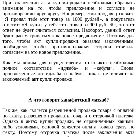
При заключении акта купли-продажи необходимо обращать
внимание на то, чтобы предложение и согласие не
противоречили друг другу. Например, если продавец скажет:
«Я продал тебе этот товар за 1000 рублей», а покупатель
ответит: «Я купил у тебя этот товар за 900 рублей», то этот
ответ не будет считаться согласием. Наоборот, данный ответ
будет рассматриваться как новое предложение. Поэтому для
того, чтобы акт купли-продажи оказался заключенным,
необходимо, чтобы противоположная сторона ответила
согласием на это новое предложение.
Как мы видим для осуществления этого акта необходимо
полное соответствие «иджаба» и «кабуля». Слова,
произнесенные до иджаба и кабуля, никак не влияют на
заключаемый акт купли-продажи.
А что говорит ханафитский мазхаб?
Так же, как является разрешенной продажа товара с оплатой
по факту, разрешено продавать товар и с отсрочкой платежа.
Однако в актах купли-продажи, не ограниченных какими-
либо условиями, основой является оплата товара сразу по
факту. Поэтому отсрочка платежа после заключения акта