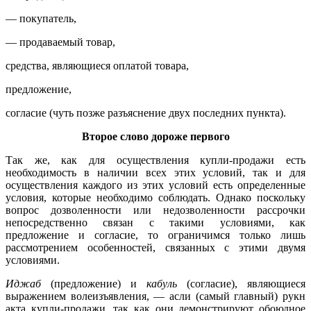
— покупатель,
— продаваемый товар,
средства, являющиеся оплатой товара,
предложение,
согласие (чуть позже разъяснение двух последних пункта).
Второе слово дороже первого
Так же, как для осуществления купли-продажи есть
необходимость в наличии всех этих условий, так и для
осуществления каждого из этих условий есть определенные
условия, которые необходимо соблюдать. Однако поскольку
вопрос дозволенности или недозволенности рассрочки
непосредственно связан с такими условиями, как
предложение и согласие, то ограничимся только лишь
рассмотрением особенностей, связанных с этими двумя
условиями.
Иджаб
(предложение) и
кабуль
(согласие), являющиеся
выражением волеизъявления, — асли (самый главный) рукн
акта купли-продажи, так как они демонстрируют обоюдное