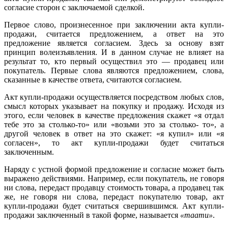
согласие сторон с заключаемой сделкой.
Первое слово, произнесенное при заключении акта купли-
продажи, считается предложением, а ответ на это
предложение является согласием. Здесь за основу взят
принцип волеизъявления. И в данном случае не влияет на
результат то, кто первый осуществил это — продавец или
покупатель. Первые слова являются предложением, слова,
сказанные в качестве ответа, считаются согласием.
Акт купли-продажи осуществляется посредством любых слов,
смысл которых указывает на покупку и продажу. Исходя из
этого, если человек в качестве предложения скажет «я отдал
тебе это за столько-то» или «возьми это за столько- то», а
другой человек в ответ на это скажет: «я купил» или «я
согласен», то акт купли-продажи будет считаться
заключенным.
Наряду с устной формой предложение и согласие может быть
выражено действиями. Например, если покупатель, не говоря
ни слова, передаст продавцу стоимость товара, а продавец так
же, не говоря ни слова, передаст покупателю товар, акт
купли-продажи будет считаться свершившимся. Акт купли-
продажи заключенный в такой форме, называется
«таати»
.