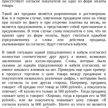
присутствует согласие покупателя на одну из форм оплаты
товара.
Такой акт продажи является разрешенным и достоверным.
Как и в первом случае, озвученная продавцом цена на товар
при оплате по факту и при отсрочке платежа на месяц, не
является предложением, а представляет собой приглашение к
предложению. В этом случае слова покупателя о том, что он
принял одну из форм оплаты, будут считаться иджабом
(предложением), а слова или действия продавца,
указывающие на согласие, будут считаться кабулем.
В такой ситуации иджаб (предложение) и кабуль (согласие)
полностью соответствуют друг другу, а значит, возможно
заключение акта купли-продажи. Слова, которые были
сказаны до иджаба (предложения) и кабуля (согласия), не
имеют никакого влияния на акт. Приведем еще один пример:
в процессе торговли о цене товара между продавцом и
покупателем назывались различные цифры, с которыми была
не согласна та или другая сторона. Например, продавец
говорит: «Я продаю этот товар за 1000 рублей», а покупатель
отвечает: «Я куплю его только за 500 рублей». Тогда продавец
снижает цену и говорит: «Хорошо, тогда я продам его за 900
рублей», или же покупатель повышает цену говоря: «Я
согласен купить за 600 рублей». Ничто из этого не является