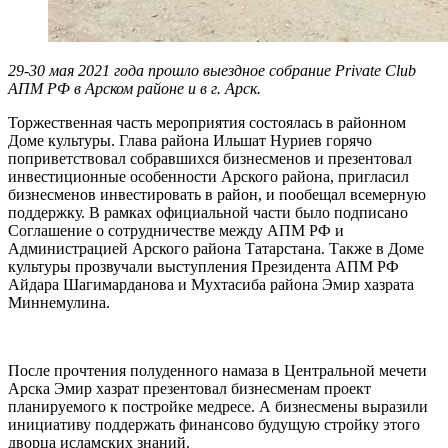
29-30 мая 2021 года прошло выездное собрание Private Club
АПМ РФ в Арском районе и в г. Арск.
Торжественная часть мероприятия состоялась в районном
Доме культуры. Глава района Ильшат Нуриев горячо
поприветствовал собравшихся бизнесменов и презентовал
инвестиционные особенности Арского района, пригласил
бизнесменов инвестировать в район, и пообещал всемерную
поддержку. В рамках официальной части было подписано
Соглашение о сотрудничестве между АПМ РФ и
Администрацией Арского района Татарстана. Также в Доме
культуры прозвучали выступления Президента АПМ РФ
Айдара Шагимарданова и Мухтасиба района Эмир хазрата
Миннемулина.
После прочтения полуденного намаза в Центральной мечети
Арска Эмир хазрат презентовал бизнесменам проект
планируемого к постройке медресе. А бизнесмены выразили
инициативу поддержать финансово будущую стройку этого
дворца исламских знаний.