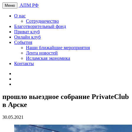
АПМ РФ
Меню
О нас
Сотрудничество
Благотворительный фонд
Приват клуб
Онлайн клуб
События
Наши ближайшие мероприятия
Лента новостей
Исламская экономика
Контакты
прошло выездное собрание PrivateClub
в Арске
30.05.2021