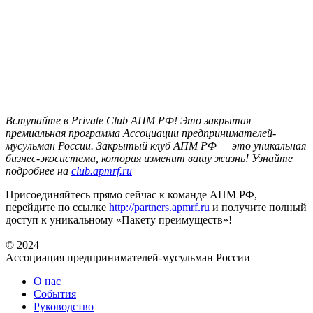
Вступайте в Private Club АПМ РФ! Это закрытая
премиальная программа Ассоциации предпринимателей-
мусульман России. Закрытый клуб АПМ РФ — это уникальная
бизнес-экосистема, которая изменит вашу жизнь! Узнайте
подробнее на
club.apmrf.ru
Присоединяйтесь прямо сейчас к команде АПМ РФ,
перейдите по ссылке
http://partners.apmrf.ru
и получите полный
доступ к уникальному «Пакету преимуществ»!
© 2024
Ассоциация предпринимателей-мусульман России
О нас
События
Руководство