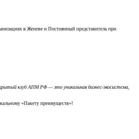
анизациях в Женеве и Постоянный представитель при
акрытый клуб АПМ РФ — это уникальная бизнес-экосистема,
икальному «Пакету преимуществ»!