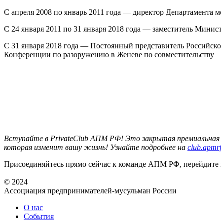
С апреля 2008 по январь 2011 года — директор Департамента
С 24 января 2011 по 31 января 2018 года — заместитель Минис
С 31 января 2018 года — Постоянный представитель Российс
Конференции по разоружению в Женеве по совместительству
Вступайте в PrivateClub АПМ РФ! Это закрытая премиальная
которая изменит вашу жизнь! Узнайте подробнее на
club.apmrf
Присоединяйтесь прямо сейчас к команде АПМ РФ, перейдите
© 2024
Ассоциация предпринимателей-мусульман России
О нас
События