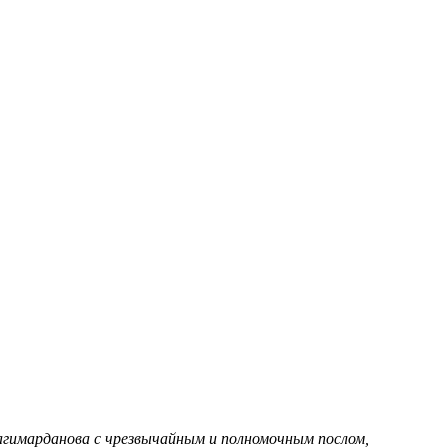
агимарданова с чрезвычайным и полномочным послом,