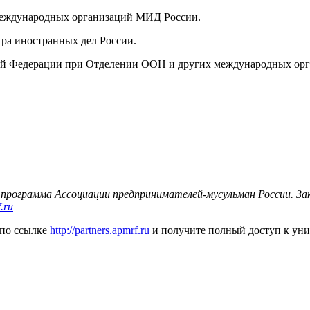
 международных организаций МИД России.
тра иностранных дел России.
кой Федерации при Отделении ООН и других международных орг
 программа Ассоциации предпринимателей-мусульман России. З
.ru
 по ссылке
http://partners.apmrf.ru
и получите полный доступ к ун