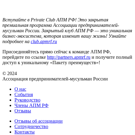
Вступайте в Private Club АПМ РФ! Это закрытая
премиальная программа Ассоциации предпринимателей-
мусульман России. Закрытый клуб АПМ РФ — это уникальная
бизнес-экосистема, которая изменит вашу жизнь! Узнайте
подробнее на
club.apmrf.ru
Присоединяйтесь прямо сейчас к команде АПМ РФ,
перейдите по ссылке
http://partners.apmrf.ru
и получите полный
доступ к уникальному «Пакету преимуществ»!
© 2024
Ассоциация предпринимателей-мусульман России
О нас
События
Руководство
Члены АПМ РФ
Отзывы
Отзывы об ассоциации
Сотрудничество
Контакты