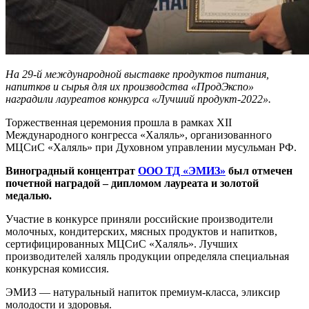
На 29-й международной выставке продуктов питания,
напитков и сырья для их производства «ПродЭкспо»
наградили лауреатов конкурса «Лучший продукт-2022».
Торжественная церемония прошла в рамках XII
Международного конгресса «Халяль», организованного
МЦСиС «Халяль» при Духовном управлении мусульман РФ.
Виноградный концентрат
ООО ТД «ЭМИЗ»
был отмечен
почетной наградой – дипломом лауреата и золотой
медалью.
Участие в конкурсе приняли российские производители
молочных, кондитерских, мясных продуктов и напитков,
сертифицированных МЦСиС «Халяль». Лучших
производителей халяль продукции определяла специальная
конкурсная комиссия.
ЭМИЗ — натуральный напиток премиум-класса, эликсир
молодости и здоровья.