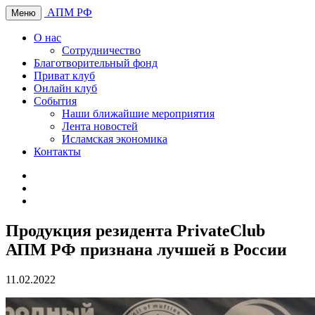
АПМ РФ
Меню
О нас
Сотрудничество
Благотворительный фонд
Приват клуб
Онлайн клуб
События
Наши ближайшие мероприятия
Лента новостей
Исламская экономика
Контакты
Продукция резидента PrivateClub
АПМ РФ признана лучшей в России
11.02.2022