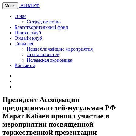
АПМ РФ
Меню
О нас
Сотрудничество
Благотворительный фонд
Приват клуб
Онлайн клуб
События
Наши ближайшие мероприятия
Лента новостей
Исламская экономика
Контакты
Президент Ассоциации
предпринимателей-мусульман РФ
Марат Кабаев принял участие в
мероприятии посвященной
торжественной презентации