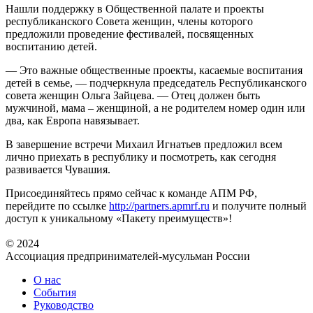
Нашли поддержку в Общественной палате и проекты
республиканского Совета женщин, члены которого
предложили проведение фестивалей, посвященных
воспитанию детей.
— Это важные общественные проекты, касаемые воспитания
детей в семье, — подчеркнула председатель Республиканского
совета женщин Ольга Зайцева. — Отец должен быть
мужчиной, мама – женщиной, а не родителем номер один или
два, как Европа навязывает.
В завершение встречи Михаил Игнатьев предложил всем
лично приехать в республику и посмотреть, как сегодня
развивается Чувашия.
Присоединяйтесь прямо сейчас к команде АПМ РФ,
перейдите по ссылке
http://partners.apmrf.ru
и получите полный
доступ к уникальному «Пакету преимуществ»!
© 2024
Ассоциация предпринимателей-мусульман России
О нас
События
Руководство