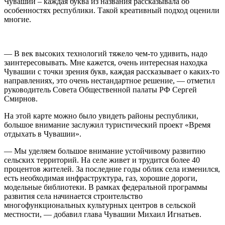
Чувашии – каждая буква из названия рассказывала об
особенностях республики. Такой креативный подход оценили
многие.
— В век высоких технологий тяжело чем-то удивить, надо
заинтересовывать. Мне кажется, очень интересная находка
Чувашии с точки зрения букв, каждая рассказывает о каких-то
направлениях, это очень нестандартное решение, — отметил
руководитель Совета Общественной палаты РФ Сергей
Смирнов.
На этой карте можно было увидеть районы республики,
большое внимание заслужил туристический проект «Время
отдыхать в Чувашии».
— Мы уделяем большое внимание устойчивому развитию
сельских территорий. На селе живет и трудится более 40
процентов жителей. За последние годы облик села изменился,
есть необходимая инфраструктура, газ, хорошие дороги,
модельные библиотеки. В рамках федеральной программы
развития села начинается строительство
многофункциональных культурных центров в сельской
местности, — добавил глава Чувашии Михаил Игнатьев.