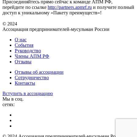
Присоединяйтесь прямо сейчас к команде АПМ РФ,
перейдите по ссылке
http://partners.apmrf.ru
и получите полный
доступ к уникальному «Пакету преимуществ»!
© 2024
Ассоциация предпринимателей-мусульман России
О нас
События
Руководство
Члены АПМ РФ
Отзывы
Отзывы об ассоциации
Сотрудничество
Контакты
Вступить в ассоциацию
Мы в соц.
сетях:
© 2024 Ассоциация предпринимателей-мусульман России