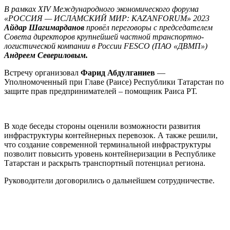
В рамках XIV Международного экономического форума
«РОССИЯ — ИСЛАМСКИЙ МИР: KAZANFORUM» 2023
Айдар Шагимарданов
провёл переговоры с председателем
Совета директоров крупнейшей частной транспортно-
логистической компании в России FESCO (ПАО «ДВМП»)
Андреем Севериловым.
Встречу организовал
Фарид Абдулганиев
—
Уполномоченный при Главе (Раисе) Республики Татарстан по
защите прав предпринимателей – помощник Раиса РТ.
В ходе беседы стороны оценили возможности развития
инфраструктуры контейнерных перевозок. А также решили,
что создание современной терминальной инфраструктуры
позволит повысить уровень контейнеризации в Республике
Татарстан и раскрыть транспортный потенциал региона.
Руководители договорились о дальнейшем сотрудничестве.