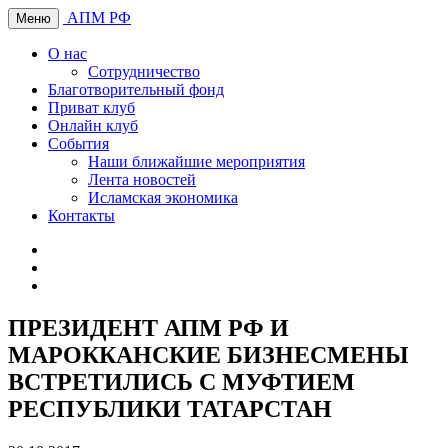
АПМ РФ
Меню
О нас
Сотрудничество
Благотворительный фонд
Приват клуб
Онлайн клуб
События
Наши ближайшие мероприятия
Лента новостей
Исламская экономика
Контакты
ПРЕЗИДЕНТ АПМ РФ И
МАРОККАНСКИЕ БИЗНЕСМЕНЫ
ВСТРЕТИЛИСЬ С МУФТИЕМ
РЕСПУБЛИКИ ТАТАРСТАН