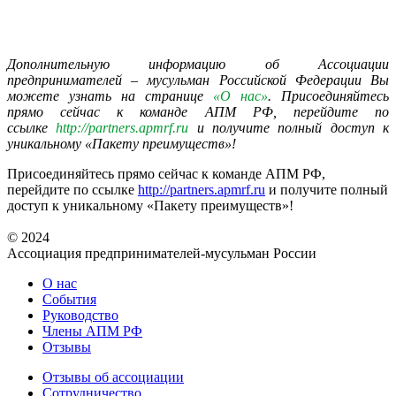
Дополнительную информацию об Ассоциации
предпринимателей – мусульман Российской Федерации Вы
можете узнать на странице
«О нас»
. Присоединяйтесь
прямо сейчас к команде АПМ РФ, перейдите по
ссылке
http://partners.apmrf.ru
и получите полный доступ к
уникальному «Пакету преимуществ»!
Присоединяйтесь прямо сейчас к команде АПМ РФ,
перейдите по ссылке
http://partners.apmrf.ru
и получите полный
доступ к уникальному «Пакету преимуществ»!
© 2024
Ассоциация предпринимателей-мусульман России
О нас
События
Руководство
Члены АПМ РФ
Отзывы
Отзывы об ассоциации
Сотрудничество