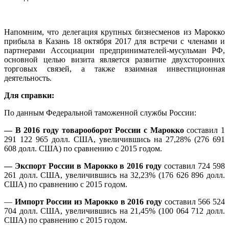
Напомним, что делегация крупных бизнесменов из Марокко
прибыла в Казань 18 октября 2017 для встречи с членами и
партнерами Ассоциации предпринимателей-мусульман РФ,
основной целью визита является развитие двухсторонних
торговых связей, а также взаимная инвестиционная
деятельность.
Для справки:
По данным Федеральной таможенной службы России:
— В 2016 году товарооборот России с Марокко
составил 1
291 122 965 долл. США, увеличившись на 27,28% (276 691
608 долл. США) по сравнению с 2015 годом.
— Экспорт России в Марокко в 2016 году
составил 724 598
261 долл. США, увеличившись на 32,23% (176 626 896 долл.
США) по сравнению с 2015 годом.
—
Импорт России из Марокко в 2016 году
составил 566 524
704 долл. США, увеличившись на 21,45% (100 064 712 долл.
США) по сравнению с 2015 годом.