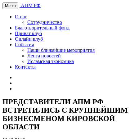
АПМ РФ
Меню
О нас
Сотрудничество
Благотворительный фонд
Приват клуб
Онлайн клуб
События
Наши ближайшие мероприятия
Лента новостей
Исламская экономика
Контакты
ПРЕДСТАВИТЕЛИ АПМ РФ
ВСТРЕТИЛИСЬ С КРУПНЕЙШИМ
БИЗНЕСМЕНОМ КИРОВСКОЙ
ОБЛАСТИ