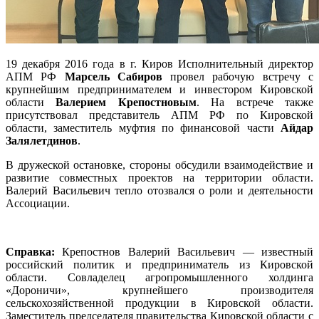
19 декабря 2016 года в г. Киров Исполнительный директор
АПМ РФ
Марсель Сабиров
провел рабочую встречу с
крупнейшим предпринимателем и инвестором Кировской
области
Валерием Крепостновым
. На встрече также
присутствовал представитель АПМ РФ по Кировской
области, заместитель муфтия по финансовой части
Айдар
Залялетдинов
.
В дружеской остановке, стороны обсудили взаимодействие и
развитие совместных проектов на территории области.
Валерий Васильевич тепло отозвался о роли и деятельности
Ассоциации.
Справка:
Крепостнов Валерий Васильевич — известный
российский политик и предприниматель из Кировской
области. Совладелец агропромышленного холдинга
«Дороничи», крупнейшего производителя
сельскохозяйственной продукции в Кировской области.
Заместитель председателя правительства Кировской области с