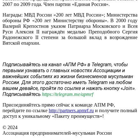
2007 по 2009 года. Член партии «Единая Россия».
Награды: МВД России «200 лет МВД России»; Министерства
обороны РФ «200 лет Министерству обороны». В 2000 году
Валерий Крепостнов указом Патриарха Московского и Всея
Руси Алексия II награждён медалью Преподобного Сергия
Радонежского II степени за большой вклад в возрождение
Вятской епархии.
Подписывайтесь на канал «АПМ РФ» в Telegram, чтобы
первыми узнавать о главных новостях Ассоциации и
важнейших событиях из жизни бизнесменов мусульман
России. Для этого достаточно иметь Telegram на любом
вашем девайсе, пройти по ссылке и нажать кнопку «Join».
Подписывайтесь
https://telegram.me/apmrf
Присоединяйтесь прямо сейчас к команде АПМ РФ,
перейдите по ссылке
http://partners.apmrf.ru
и получите полный
доступ к уникальному «Пакету преимуществ»!
© 2024
Ассоциация предпринимателей-мусульман России