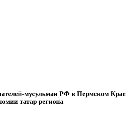
ателей-мусульман РФ в Пермском Крае 
номии татар региона