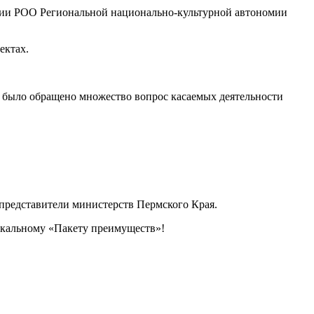
ции РОО Региональной национально-культурной автономии
ектах.
 было обращено множество вопрос касаемых деятельности
представители министерств Пермского Края.
икальному «Пакету преимуществ»!