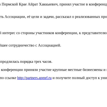
 Пермской Крае Айрат Хаккыевич, принял участие в конферен
ь Ассоциации, её цели и задачи, рассказал о реализованных про
интерес со стороны участников конференции, к представителю
ейшее сотрудничество с Ассоциацией.
продлилась порядка трех часов.
 конференции приняли участие крупные местные бизнесмены и 
 по ссылке
http://partners.apmrf.ru
и получите полный доступ к ун