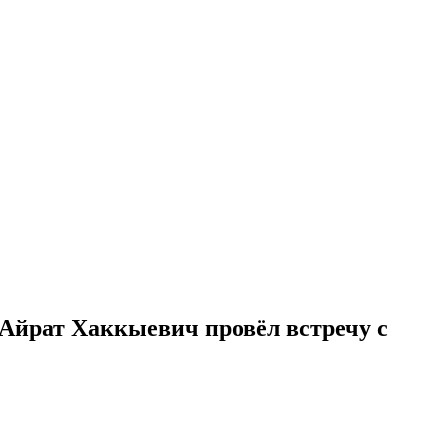
Айрат Хаккыевич провёл встречу с