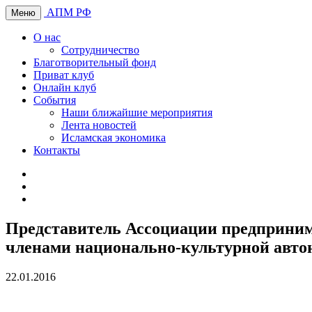
АПМ РФ
Меню
О нас
Сотрудничество
Благотворительный фонд
Приват клуб
Онлайн клуб
События
Наши ближайшие мероприятия
Лента новостей
Исламская экономика
Контакты
Представитель Ассоциации предприним
членами национально-культурной авто
22.01.2016