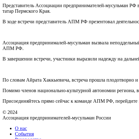
Представитель Ассоциации предпринимателей-мусульман РФ в
татар Пермского Края.
В ходе встречи представитель АПМ РФ презентовал деятельност
Ассоциация предпринималей-мусульман вызвала неподдельный 
АПМ РФ.
В завершении встречи, участники выразили надежду на дальн
По словам Айрата Хаккыевича, встреча прошла плодотворно и 
Помимо членов национально-культурной автономии региона, в
Присоединяйтесь прямо сейчас к команде АПМ РФ, перейдите
© 2024
Ассоциация предпринимателей-мусульман России
О нас
События