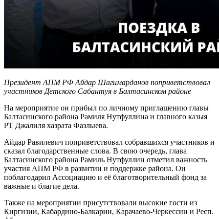
Президент АПМ РФ Айдар Шагимарданов поприветствовал
участников Детского Сабантуя в Балтасинском районе
На мероприятие он прибыл по личному приглашению главы
Балтасинского района Рамиля Нутфуллина и главного казыя
РТ Джалиля хазрата Фазлыева.
Айдар Равилевич поприветствовал собравшихся участников и
сказал благодарственные слова. В свою очередь, глава
Балтасинского района Рамиль Нутфуллин отметил важность
участия АПМ РФ в развитии и поддержке района. Он
поблагодарил Ассоциацию и её благотворительный фонд за
важные и благие дела.
Также на мероприятии присутствовали высокие гости из
Киргизии, Кабардино-Балкарии, Карачаево-Черкессии и Респ.