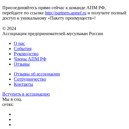
Присоединяйтесь прямо сейчас к команде АПМ РФ,
перейдите по ссылке
http://partners.apmrf.ru
и получите полный
доступ к уникальному «Пакету преимуществ»!
© 2024
Ассоциация предпринимателей-мусульман России
О нас
События
Руководство
Члены АПМ РФ
Отзывы
Отзывы об ассоциации
Сотрудничество
Контакты
Вступить в ассоциацию
Мы в соц.
сетях: