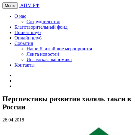
АПМ РФ
Меню
О нас
Сотрудничество
Благотворительный фонд
Приват клуб
Онлайн клуб
События
Наши ближайшие мероприятия
Лента новостей
Исламская экономика
Контакты
Перспективы развития халяль такси в
России
26.04.2018