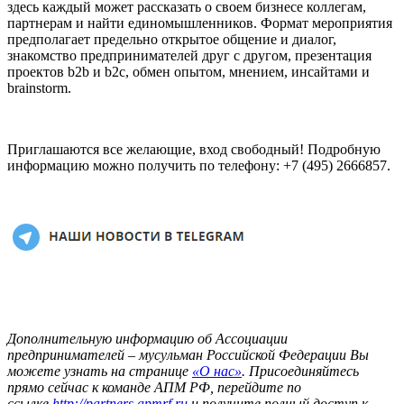
здесь каждый может рассказать о своем бизнесе коллегам,
партнерам и найти единомышленников. Формат мероприятия
предполагает предельно открытое общение и диалог,
знакомство предпринимателей друг с другом, презентация
проектов b2b и b2с, обмен опытом, мнением, инсайтами и
brainstorm.
Приглашаются все желающие, вход свободный! Подробную
информацию можно получить по телефону: +7 (495) 2666857.
Дополнительную информацию об Ассоциации
предпринимателей – мусульман Российской Федерации Вы
можете узнать на странице
«О нас»
. Присоединяйтесь
прямо сейчас к команде АПМ РФ, перейдите по
ссылке
http://partners.apmr
f.ru
и получите полный доступ к