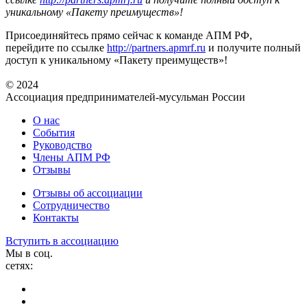
уникальному «Пакету преимуществ»!
Присоединяйтесь прямо сейчас к команде АПМ РФ,
перейдите по ссылке
http://partners.apmrf.ru
и получите полный
доступ к уникальному «Пакету преимуществ»!
© 2024
Ассоциация предпринимателей-мусульман России
О нас
События
Руководство
Члены АПМ РФ
Отзывы
Отзывы об ассоциации
Сотрудничество
Контакты
Вступить в ассоциацию
Мы в соц.
сетях: