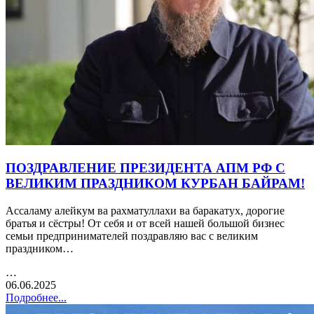
ПОЗДРАВЛЕНИЕ ПРЕЗИДЕНТА АПМ РФ С
ВЕЛИКИМ ПРАЗДНИКОМ КУРБАН БАЙРАМ!
Ассаламу алейкум ва рахматуллахи ва баракатух, дорогие
братья и сёстры! От себя и от всей нашей большой бизнес
семьи предпринимателей поздравляю вас с великим
праздником…
…
06.06.2025
Подробнее...