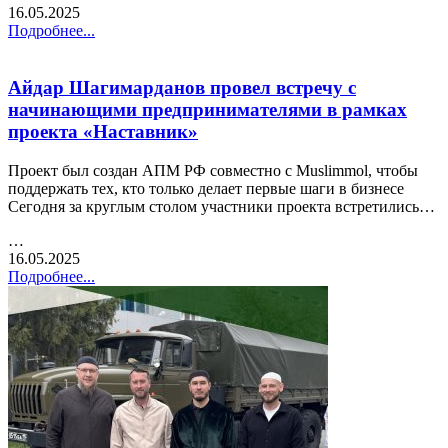
16.05.2025
Подробнее...
Айдар Шагимарданов провел встречу с
начинающими предпринимателями в рамках
проекта «Наставник»
Проект был создан АПМ РФ совместно с Muslimmol, чтобы
поддержать тех, кто только делает первые шаги в бизнесе
Сегодня за круглым столом участники проекта встретились…
…
16.05.2025
Подробнее...