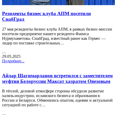
Резиденты бизнес клуба АПМ посетили
СнабГрад
27 мая резиденты бизнес клуба АПМ, в рамках бизнес-миссии
посетили предприятие нашего резидента Фаниса
Нурмухаметова. СнабГрад, известный ранее как Гермес —
лидер по поставке строительных…
…
29.05.2025
Подробнее...
Айдар Шагимарданов встретился с заместителем
муфтия Белоруссии Максат хазратом Овезовым
В тёплой, деловой атмосфере стороны обсудили развитие
халяль-индустрии, исламского бизнеса и образования в
России и Беларуси. Обменялись опытом, идеями и актуальной
ситуацией по работе с…
…