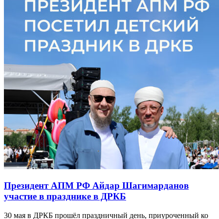
Президент АПМ РФ Айдар Шагимарданов
участие в празднике в ДРКБ
30 мая в ДРКБ прошёл праздничный день, приуроченный ко