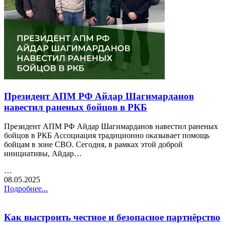
Президент АПМ РФ Айдар Шагимарданов
навестил раненых бойцов в РКБ
Президент АПМ РФ Айдар Шагимарданов навестил раненых
бойцов в РКБ Ассоциация традиционно оказывает помощь
бойцам в зоне СВО. Сегодня, в рамках этой доброй
инициативы, Айдар…
…
08.05.2025
Подробнее...
Как выстроить честное и безопасное партнёрство