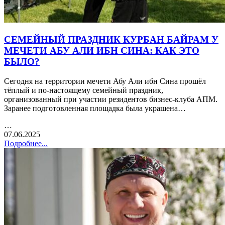
СЕМЕЙНЫЙ ПРАЗДНИК КУРБАН БАЙРАМ У
МЕЧЕТИ АБУ АЛИ ИБН СИНА: КАК ЭТО
БЫЛО?
Сегодня на территории мечети Абу Али ибн Сина прошёл
тёплый и по-настоящему семейный праздник,
организованный при участии резидентов бизнес-клуба АПМ.
Заранее подготовленная площадка была украшена…
…
07.06.2025
Подробнее...