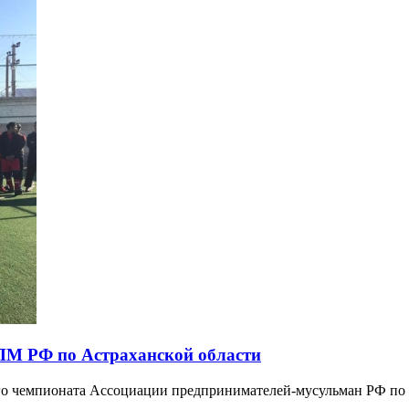
АПМ РФ по Астраханской области
орого чемпионата Ассоциации предпринимателей-мусульман РФ п