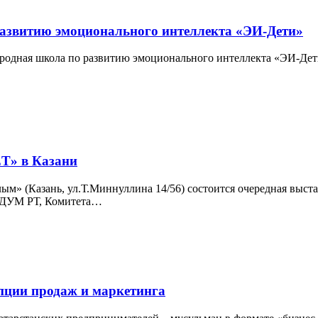
азвитию эмоционального интеллекта «ЭИ-Дети»
ная школа по развитию эмоционального интеллекта «ЭИ-Дети» 
T» в Казани
» (Казань, ул.Т.Миннуллина 14/56) состоится очередная выста
 ДУМ РТ, Комитета…
пции продаж и маркетинга