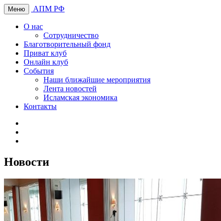
АПМ РФ
Меню
О нас
Сотрудничество
Благотворительный фонд
Приват клуб
Онлайн клуб
События
Наши ближайшие мероприятия
Лента новостей
Исламская экономика
Контакты
Новости