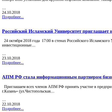
…
24.10.2018
Подробнее...
Российский Исламский Университет приглашает 
24 октября 2018 года 17:00 в стенах Российского Исламского У
инвестиционные…
…
23.10.2018
Подробнее...
АПМ РФ стала информационным партнером биз
Приглашаем всех членов АПМ РФ принять участие в предприн
г.Казань» (ул.Чистопольская…
…
22.10.2018
Подробнее...