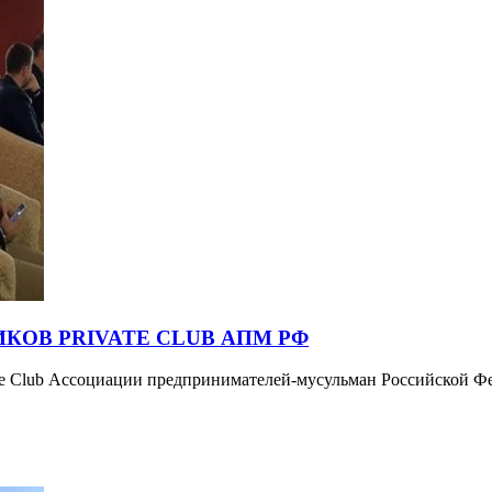
КОВ PRIVATE CLUB АПМ РФ
ivate Club Ассоциации предпринимателей-мусульман Российской 