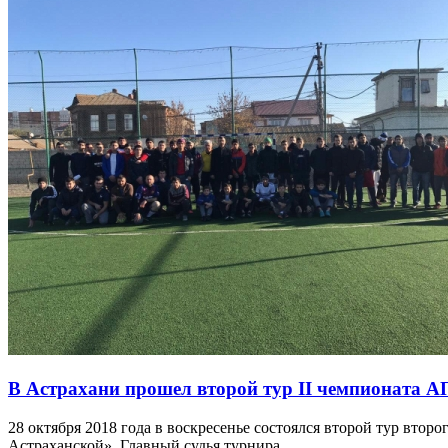
В Астрахани прошел второй тур II чемпионата 
28 октября 2018 года в воскресенье состоялся второй тур вт
Астраханской». Главный судья турнира …