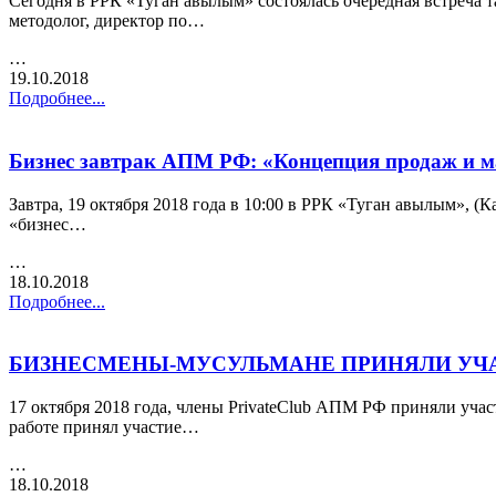
Сегодня в РРК «Туган авылым» состоялась очередная встреча 
методолог, директор по…
…
19.10.2018
Подробнее...
Бизнес завтрак АПМ РФ: «Концепция продаж и м
Завтра, 19 октября 2018 года в 10:00 в РРК «Туган авылым», (
«бизнес…
…
18.10.2018
Подробнее...
БИЗНЕСМЕНЫ-МУСУЛЬМАНЕ ПРИНЯЛИ УЧАСТ
17 октября 2018 года, члены PrivateClub АПМ РФ приняли уча
работе принял участие…
…
18.10.2018