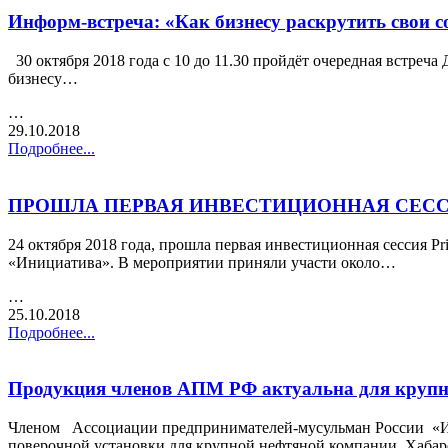
Информ-встреча: «Как бизнесу раскрутить свои с
30 октября 2018 года с 10 до 11.30 пройдёт очередная встреч
бизнесу…
…
29.10.2018
Подробнее...
ПРОШЛА ПЕРВАЯ ИНВЕСТИЦИОННАЯ СЕСС
24 октября 2018 года, прошла первая инвестиционная сессия P
«Инициатива». В мероприятии приняли участи около…
…
25.10.2018
Подробнее...
Продукция членов АПМ РФ актуальна для крупны
Членом Ассоциации предпринимателей-мусульман России «Ин
поверочной установки для крупной нефтяной компании Хаба