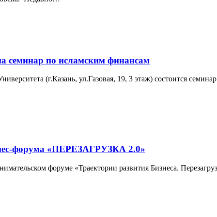
на семинар по исламским финансам
ниверситета (г.Казань, ул.Газовая, 19, 3 этаж) состоится семин
нес-форума «ПЕРЕЗАГРУЗКА 2.0»
имательском форуме «Траектории развития Бизнеса. Перезагру