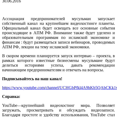
30.06.2016
Ассоциация предпринимателей мусульман запускает
собственный канал на крупнейшем видеохостинге планеты.
Официальный канал будет освещать все основные события
происходящие в АПМ РФ. Внимание также будет уделено и
образовательным программам по исламской экономике и
финансам : будут размещаться записи вебинаров, проводимых
АПМ РФ, лекции на тему исламской экономики.
В скором времени планируется запуск интервью – проекта, в
рамках которого известные бизнесмены мусульмане будут
делиться историями успеха, давать рекомендации
начинающим предпринимателям и отвечать на вопросы.
Подписывайтесь на наш канал!
https://www.youtube.com/channel/UCHGbPfkl4A9hKb5QAbCKk1
Справка:
YouTube—крупнейший видеохостинг мира. Позволяет
загружать, просматривать и обсуждать видеозаписи.
Благодаря простоте и удобству использования, YouTube стал