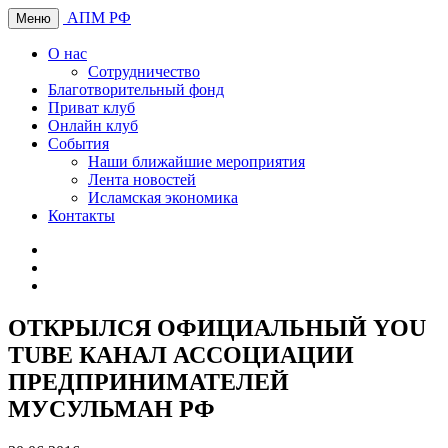
АПМ РФ
Меню
О нас
Сотрудничество
Благотворительный фонд
Приват клуб
Онлайн клуб
События
Наши ближайшие мероприятия
Лента новостей
Исламская экономика
Контакты
ОТКРЫЛСЯ ОФИЦИАЛЬНЫЙ YOU
TUBE КАНАЛ АССОЦИАЦИИ
ПРЕДПРИНИМАТЕЛЕЙ
МУСУЛЬМАН РФ