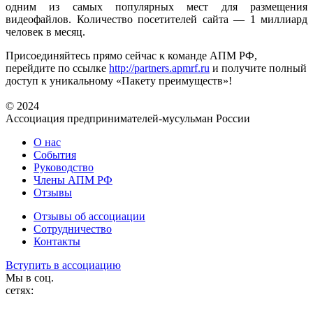
одним из самых популярных мест для размещения
видеофайлов. Количество посетителей сайта — 1 миллиард
человек в месяц.
Присоединяйтесь прямо сейчас к команде АПМ РФ,
перейдите по ссылке
http://partners.apmrf.ru
и получите полный
доступ к уникальному «Пакету преимуществ»!
© 2024
Ассоциация предпринимателей-мусульман России
О нас
События
Руководство
Члены АПМ РФ
Отзывы
Отзывы об ассоциации
Сотрудничество
Контакты
Вступить в ассоциацию
Мы в соц.
сетях: