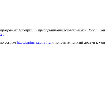
 программа Ассоциации предпринимателей-мусульман России. З
.ru
 по ссылке
http://partners.apmrf.ru
и получите полный доступ к ун