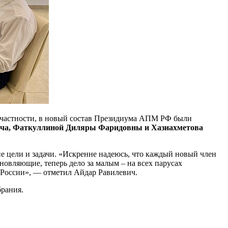
 частности, в новый состав Президиума АПМ РФ были
ича, Фаткуллиной Диляры Фаридовны и Хазиахметова
 цели и задачи. «Искренне надеюсь, что каждый новый член
овляющие, теперь дело за малым – на всех парусах
в России», — отметил Айдар Равилевич.
брания.