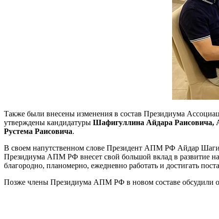
Также были внесены изменения в состав Президиума Ассоциа
утверждены кандидатуры
Шафигуллина Айдара Раисовича, 
Рустема Раисовича
.
В своем напутственном слове Президент АПМ РФ Айдар Шагима
Президиума АПМ РФ внесет свой большой вклад в развитие наш
благородно, планомерно, ежедневно работать и достигать пос
Позже члены Президиума АПМ РФ в новом составе обсудили ос