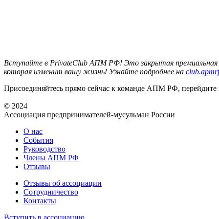
Вступайте в PrivateClub АПМ РФ! Это закрытая премиальная
которая изменит вашу жизнь! Узнайте подробнее на
club.apmrf
Присоединяйтесь прямо сейчас к команде АПМ РФ, перейдите
© 2024
Ассоциация предпринимателей-мусульман России
О нас
События
Руководство
Члены АПМ РФ
Отзывы
Отзывы об ассоциации
Сотрудничество
Контакты
Вступить в ассоциацию