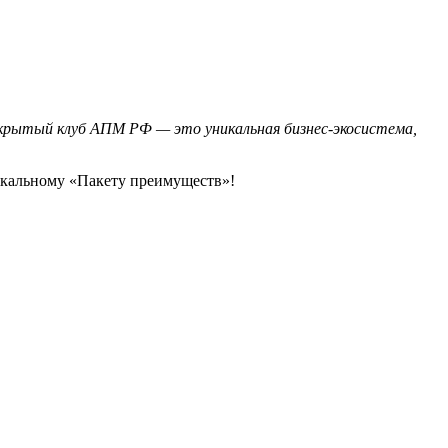
акрытый клуб АПМ РФ — это уникальная бизнес-экосистема,
икальному «Пакету преимуществ»!