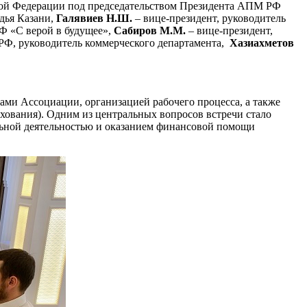
кой Федерации под председательством Президента АПМ РФ
дья Казани,
Галявиев Н.Ш.
– вице-президент, руководитель
Ф «С верой в будущее»,
Сабиров М.М.
– вице-президент,
Ф, руководитель коммерческого департамента,
Хазиахметов
ми Ассоциации, организацией рабочего процесса, а также
хования). Одним из центральных вопросов встречи стало
ельной деятельностью и оказанием финансовой помощи