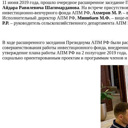
11 июня 2019 года, прошло очередное расширенное заседани
Айдара Равилевича Шагимарданова
. На встрече присутство
инвестиционно-венчурного фонда АПМ РФ,
Ахмеров М. Р.
– 
Исполнительный директор АПМ РФ,
Минибаев М.Ф.
– вице-
Р.Р.
– руководитель сельскохозяйственного департамента АПМ
В ходе расширенного заседания Президиума АПМ РФ были расс
совершенствования работы инвестиционного фонда, внедрение
утверждение плана работы АПМ РФ на 2 полугодие 2019 года, 
социально ориентированным проектам и программам членов и