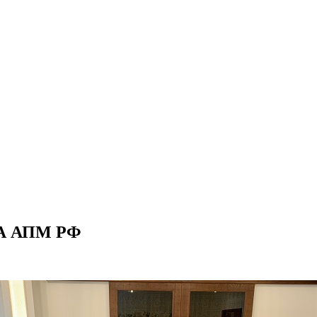
А АПМ РФ