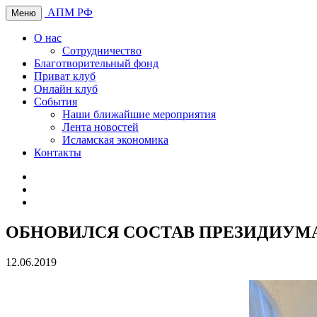
АПМ РФ
Меню
О нас
Сотрудничество
Благотворительный фонд
Приват клуб
Онлайн клуб
События
Наши ближайшие мероприятия
Лента новостей
Исламская экономика
Контакты
ОБНОВИЛСЯ СОСТАВ ПРЕЗИДИУМ
12.06.2019