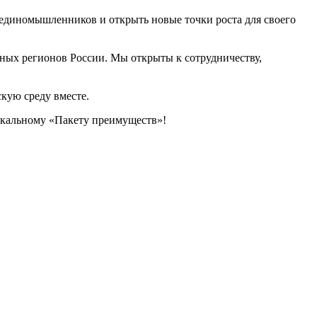
и единомышленников и открыть новые точки роста для своего
ных регионов России. Мы открыты к сотрудничеству,
кую среду вместе.
икальному «Пакету преимуществ»!