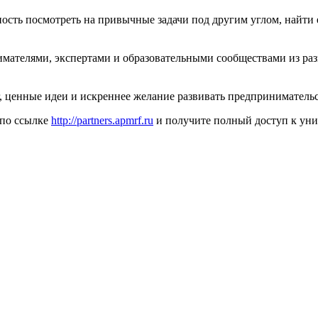
жность посмотреть на привычные задачи под другим углом, найт
ателями, экспертами и образовательными сообществами из раз
, ценные идеи и искреннее желание развивать предпринимательс
 по ссылке
http://partners.apmrf.ru
и получите полный доступ к ун