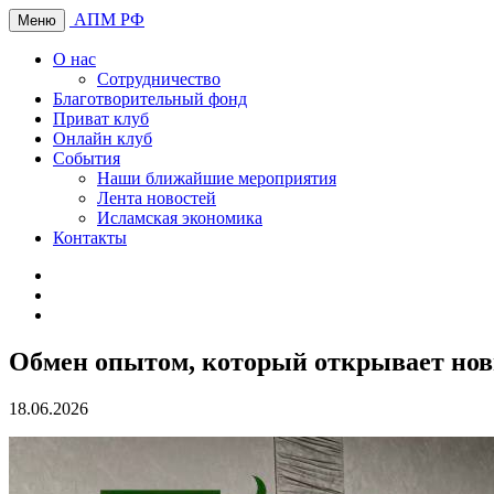
АПМ РФ
Меню
О нас
Сотрудничество
Благотворительный фонд
Приват клуб
Онлайн клуб
События
Наши ближайшие мероприятия
Лента новостей
Исламская экономика
Контакты
Обмен опытом, который открывает но
18.06.2026