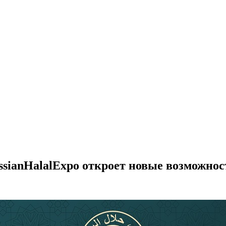
sianHalalExpo откроет новые возможнос