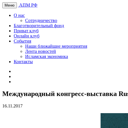
АПМ РФ
Меню
О нас
Сотрудничество
Благотворительный фонд
Приват клуб
Онлайн клуб
События
Наши ближайшие мероприятия
Лента новостей
Исламская экономика
Контакты
Международный конгресс-выставка Rus
16.11.2017