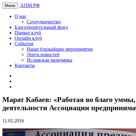
АПМ РФ
Меню
О нас
Сотрудничество
Благотворительный фонд
Приват клуб
Онлайн клуб
События
Наши ближайшие мероприятия
Лента новостей
Исламская экономика
Контакты
Марат Кабаев: «Работая во благо уммы,
деятельности Ассоциации предпринимат
11.02.2016