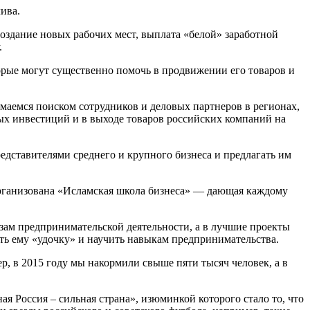
ива.
оздание новых рабочих мест, выплата «белой» заработной
.
орые могут существенно помочь в продвижении его товаров и
аемся поиском сотрудников и деловых партнеров в регионах,
х инвестиций и в выходе товаров российских компаний на
ставителями среднего и крупного бизнеса и предлагать им
организована «Исламская школа бизнеса» — дающая каждому
зам предпринимательской деятельности, а в лучшие проекты
ать ему «удочку» и научить навыкам предпринимательства.
р, в 2015 году мы накормили свыше пяти тысяч человек, а в
 Россия – сильная страна», изюминкой которого стало то, что