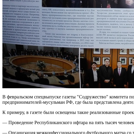
В февральском спецвыпуске газеты "Содружество" комитета п
предпринимателей-мусульман РФ, где была представлена деят
К примеру, в газете были освещены такие реализованные прое
— Проведение Республиканского ифтара на пять тысяч человек
— Организация межконфессионального футбольного матча со з