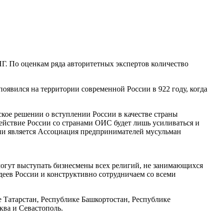
Г. По оценкам ряда авторитетных экспертов количество
появился на территории современной России в 922 году, когда
ое решении о вступлении России в качестве страны
йствие России со странами ОИС будет лишь усиливаться и
ции является Ассоциация предпринимателей мусульман
могут выступать бизнесмены всех религий, не занимающихся
еев России и конструктивно сотрудничаем со всеми
 Татарстан, Республике Башкортостан, Республике
ква и Севастополь.