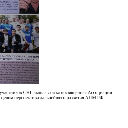
в-участников СНГ вышла статья посвященная Ассоциации
 в целом перспектива дальнейшего развития АПМ РФ.