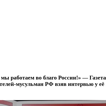
 мы работаем во благо России!» — Газета
елей-мусульман РФ взяв интервью у её