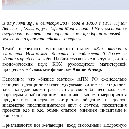
В эту пятницу, 8 сентября 2017 года в 10:00 в РРК «Туган
Авылым», (Казань, ул. Туфана Миннуллина, 14/56) состоится
очередная встреча татарстанских предпринимателей –
мусульман в формате «бизнес завтрак».
Темой очередного мастер-класса станет
«Как внедрить
элементы Исламского банкинга в собственный бизнес и
удвоить прибыль за год».
На бизнес-завтраке выступит доктор
экономических наук КФУ, руководитель магистерской
программы «Исламские финансы»
Аюпов Айдар
.
Напомним, что «бизнес завтрак» АПМ РФ еженедельно
собирает предпринимателей мусульман со всего Татарстана,
здесь каждый может рассказать о своем бизнесе коллегам,
партнерам и найти единомышленников. Формат мероприятия
предполагает предельно открытое общение и диалог,
знакомство предпринимателей друг с другом, презентация
проектов b2b и b2с, обмен опытом, мнением, инсайтами и
brainstorm.
Приглашаются все желающие, вход свободный! Подробную