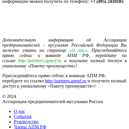
информацию можно получить по телефону:
+7 (495) 2410185
Дополнительную информацию об Ассоциации
предпринимателей – мусульман Российской Федерации Вы
можете узнать на странице
«О нас»
. Присоединяйтесь
прямо сейчас к команде АПМ РФ, перейдите по
ссылке
http://partners.apmrf.ru
и получите полный доступ к
уникальному «Пакету преимуществ»!
Присоединяйтесь прямо сейчас к команде АПМ РФ,
перейдите по ссылке
http://partners.apmrf.ru
и получите полный
доступ к уникальному «Пакету преимуществ»!
© 2024
Ассоциация предпринимателей-мусульман России
О нас
События
Руководство
Члены АПМ РФ