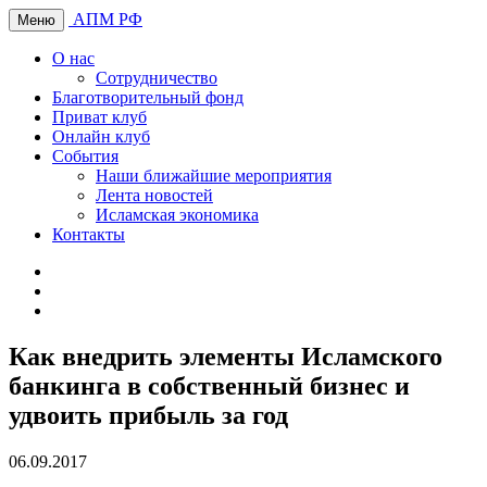
АПМ РФ
Меню
О нас
Сотрудничество
Благотворительный фонд
Приват клуб
Онлайн клуб
События
Наши ближайшие мероприятия
Лента новостей
Исламская экономика
Контакты
Как внедрить элементы Исламского
банкинга в собственный бизнес и
удвоить прибыль за год
06.09.2017