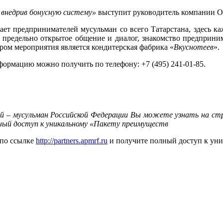
внедрив бонусную систему
»
выступит руководитель компании 
т предпринимателей мусульман со всего Татарстана, здесь каж
редельно открытое общение и диалог, знакомство предпринима
ром мероприятия является кондитерская фабрика «
Вкуснотеев
».
рмацию можно получить по телефону: +7 (495) 241-01-85.
й – мусульман Российской Федерации Вы можете узнать на с
ный доступ к уникальному «Пакету преимуществ
 по ссылке
http://partners.apmrf.ru
и получите полный доступ к ун