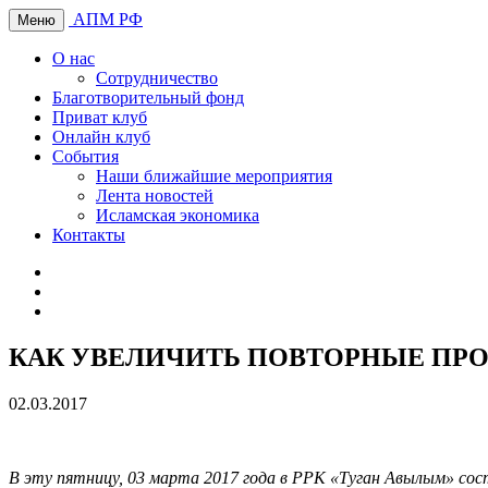
АПМ РФ
Меню
О нас
Сотрудничество
Благотворительный фонд
Приват клуб
Онлайн клуб
События
Наши ближайшие мероприятия
Лента новостей
Исламская экономика
Контакты
КАК УВЕЛИЧИТЬ ПОВТОРНЫЕ ПР
02.03.2017
В эту пятницу, 03 марта 2017 года в РРК «Туган Авылым» со