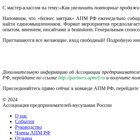
С мастер-классом на тему:
«Как увеличить повторные продажи 
Напомним, что «бизнес завтрак» АПМ РФ еженедельно собирае
найти единомышленников. Формат мероприятия предполагает п
опытом, мнением, инсайтами и brainstorm. Генеральным спонсо
Приглашаются все желающие, вход свободный! Подробную инфо
Дополнительную информацию об Ассоциации предпринимателе
РФ, перейдите по ссылке
http://partners.apmrf.ru
и получите пол
Присоединяйтесь прямо сейчас к команде АПМ РФ, перейдите
© 2024
Ассоциация предпринимателей-мусульман России
О нас
События
Руководство
Члены АПМ РФ
Отзывы