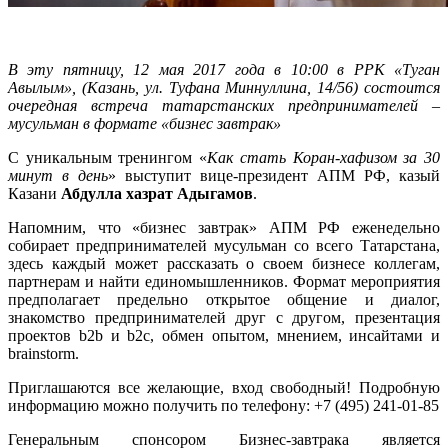
В эту пятницу, 12 мая 2017 года в 10:00 в РРК «Туган
Авылым», (Казань, ул. Туфана Миннуллина, 14/56) состоится
очередная встреча татарстанских предпринимателей –
мусульман в формате «бизнес завтрак»
С уникальным тренингом «
Как стать Коран-хафизом за 30
минут в день
» выступит вице-президент АПМ РФ, казый
Казани
Абдулла хазрат Адыгамов
.
Напомним, что «бизнес завтрак» АПМ РФ еженедельно
собирает предпринимателей мусульман со всего Татарстана,
здесь каждый может рассказать о своем бизнесе коллегам,
партнерам и найти единомышленников. Формат мероприятия
предполагает предельно открытое общение и диалог,
знакомство предпринимателей друг с другом, презентация
проектов b2b и b2с, обмен опытом, мнением, инсайтами и
brainstorm.
Приглашаются все желающие, вход свободный! Подробную
информацию можно получить по телефону: +7 (495) 241-01-85
Генеральным спонсором Бизнес-завтрака является