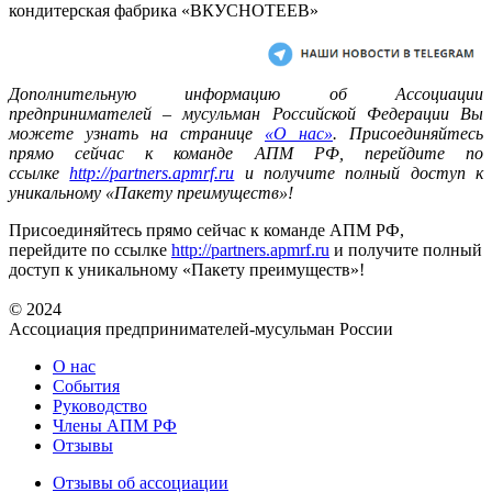
кондитерская фабрика «ВКУСНОТЕЕВ»
Дополнительную информацию об Ассоциации
предпринимателей – мусульман Российской Федерации Вы
можете узнать на странице
«О нас»
. Присоединяйтесь
прямо сейчас к команде АПМ РФ, перейдите по
ссылке
http://partners.apmrf.ru
и получите полный доступ к
уникальному «Пакету преимуществ»!
Присоединяйтесь прямо сейчас к команде АПМ РФ,
перейдите по ссылке
http://partners.apmrf.ru
и получите полный
доступ к уникальному «Пакету преимуществ»!
© 2024
Ассоциация предпринимателей-мусульман России
О нас
События
Руководство
Члены АПМ РФ
Отзывы
Отзывы об ассоциации