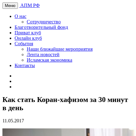
АПМ РФ
Меню
О нас
Сотрудничество
Благотворительный фонд
Приват клуб
Онлайн клуб
События
Наши ближайшие мероприятия
Лента новостей
Исламская экономика
Контакты
Как стать Коран-хафизом за 30 минут
в день
11.05.2017