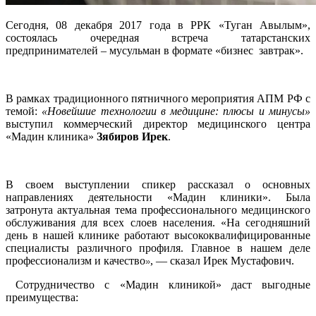
Сегодня, 08 декабря 2017 года в РРК «Туган Авылым»,
состоялась очередная встреча татарстанских
предпринимателей – мусульман в формате «бизнес завтрак».
В рамках традиционного пятничного мероприятия АПМ РФ с
темой:
«Новейшие технологии в медицине: плюсы и минусы»
выступил коммерческий директор медицинского центра
«Мадин клиника»
Зябиров Ирек
.
В своем выступлении спикер рассказал о основных
направлениях деятельности «Мадин клиники». Была
затронута актуальная тема профессионального медицинского
обслуживания для всех слоев населения. «На сегодняшний
день в нашей клинике работают высококвалифицированные
специалисты различного профиля. Главное в нашем деле
профессионализм и качество
, — сказал Ирек Мустафович.
»
Сотрудничество с «Мадин клиникой» даст выгодные
преимущества: