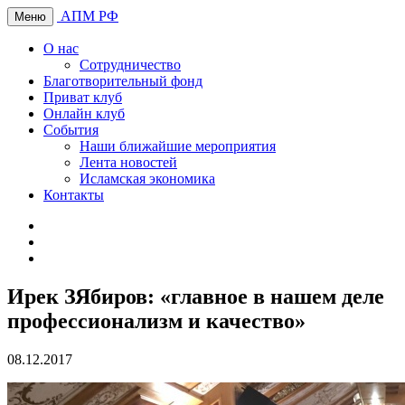
АПМ РФ
Меню
О нас
Сотрудничество
Благотворительный фонд
Приват клуб
Онлайн клуб
События
Наши ближайшие мероприятия
Лента новостей
Исламская экономика
Контакты
Ирек ЗЯбиров: «главное в нашем деле
профессионализм и качество»
08.12.2017