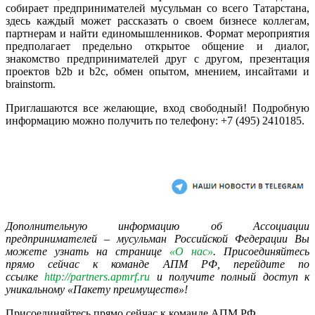
собирает предпринимателей мусульман со всего Татарстана,
здесь каждый может рассказать о своем бизнесе коллегам,
партнерам и найти единомышленников. Формат мероприятия
предполагает предельно открытое общение и диалог,
знакомство предпринимателей друг с другом, презентация
проектов b2b и b2с, обмен опытом, мнением, инсайтами и
brainstorm.
Приглашаются все желающие, вход свободный! Подробную
информацию можно получить по телефону: +7 (495) 2410185.
Дополнительную информацию об Ассоциации
предпринимателей – мусульман Российской Федерации Вы
можете узнать на странице
«О нас»
. Присоединяйтесь
прямо сейчас к команде АПМ РФ, перейдите по
ссылке
http://partners.apmrf.ru
и получите полный доступ к
уникальному «Пакету преимуществ»!
Присоединяйтесь прямо сейчас к команде АПМ РФ,