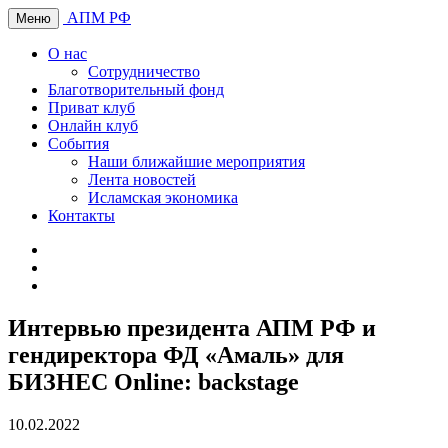
АПМ РФ
Меню
О нас
Сотрудничество
Благотворительный фонд
Приват клуб
Онлайн клуб
События
Наши ближайшие мероприятия
Лента новостей
Исламская экономика
Контакты
Интервью президента АПМ РФ и
гендиректора ФД «Амаль» для
БИЗНЕС Online: backstage
10.02.2022