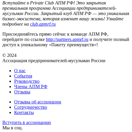
Вступайте в Private Club АПМ РФ! Это закрытая
премиальная программа Ассоциации предпринимателей-
мусульман России. Закрытый клуб АПМ РФ — это уникальная
бизнес-экосистема, которая изменит вашу жизнь! Узнайте
подробнее на
club.apmrf.ru
Присоединяйтесь прямо сейчас к команде АПМ РФ,
перейдите по ссылке
http://partners.apmrf.ru
и получите полный
доступ к уникальному «Пакету преимуществ»!
© 2024
Ассоциация предпринимателей-мусульман России
О нас
События
Руководство
Члены АПМ РФ
Отзывы
Отзывы об ассоциации
Сотрудничество
Контакты
Вступить в ассоциацию
Мы в соц.