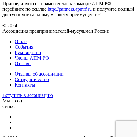
Присоединяйтесь прямо сейчас к команде АПМ РФ,
перейдите по ссылке
http://partners.apmrf.ru
и получите полный
доступ к уникальному «Пакету преимуществ»!
© 2024
Ассоциация предпринимателей-мусульман России
О нас
События
Руководство
Члены АПМ РФ
Отзывы
Отзывы об ассоциации
Сотрудничество
Контакты
Вступить в ассоциацию
Мы в соц.
сетях: