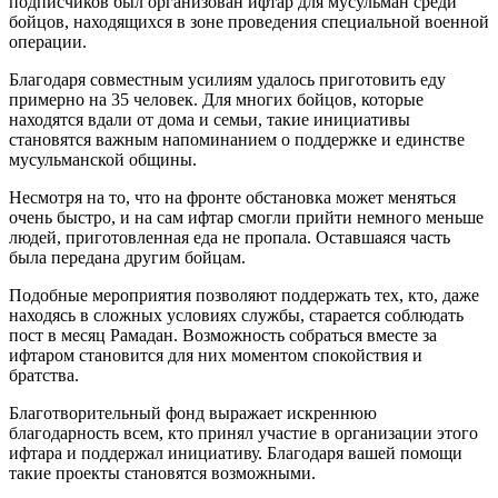
подписчиков был организован ифтар для мусульман среди
бойцов, находящихся в зоне проведения специальной военной
операции.
Благодаря совместным усилиям удалось приготовить еду
примерно на 35 человек. Для многих бойцов, которые
находятся вдали от дома и семьи, такие инициативы
становятся важным напоминанием о поддержке и единстве
мусульманской общины.
Несмотря на то, что на фронте обстановка может меняться
очень быстро, и на сам ифтар смогли прийти немного меньше
людей, приготовленная еда не пропала. Оставшаяся часть
была передана другим бойцам.
Подобные мероприятия позволяют поддержать тех, кто, даже
находясь в сложных условиях службы, старается соблюдать
пост в месяц Рамадан. Возможность собраться вместе за
ифтаром становится для них моментом спокойствия и
братства.
Благотворительный фонд выражает искреннюю
благодарность всем, кто принял участие в организации этого
ифтара и поддержал инициативу. Благодаря вашей помощи
такие проекты становятся возможными.