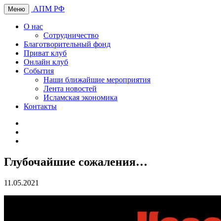
АПМ РФ
Меню
О нас
Сотрудничество
Благотворительный фонд
Приват клуб
Онлайн клуб
События
Наши ближайшие мероприятия
Лента новостей
Исламская экономика
Контакты
Глубочайшие сожаления…
11.05.2021