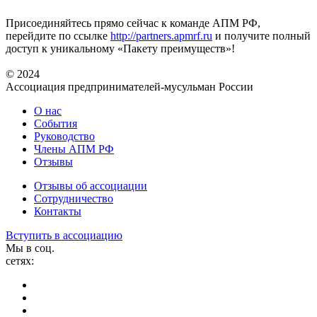
Присоединяйтесь прямо сейчас к команде АПМ РФ,
перейдите по ссылке
http://partners.apmrf.ru
и получите полный
доступ к уникальному «Пакету преимуществ»!
© 2024
Ассоциация предпринимателей-мусульман России
О нас
События
Руководство
Члены АПМ РФ
Отзывы
Отзывы об ассоциации
Сотрудничество
Контакты
Вступить в ассоциацию
Мы в соц.
сетях: