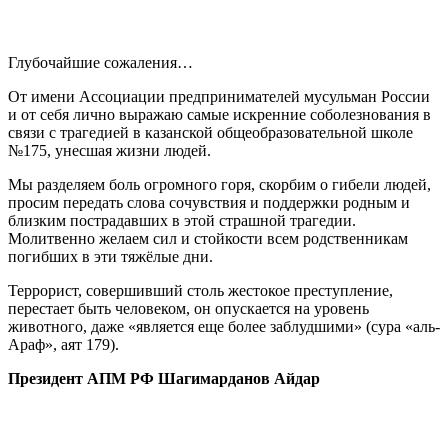
Глубочайшие сожаления…
От имени Ассоциации предпринимателей мусульман России
и от себя лично выражаю самые искренние соболезнования в
связи с трагедией в казанской общеобразовательной школе
№175, унесшая жизни людей.
Мы разделяем боль огромного горя, скорбим о гибели людей,
просим передать слова сочувствия и поддержки родным и
близким пострадавших в этой страшной трагедии.
Молитвенно желаем сил и стойкости всем родственникам
погибших в эти тяжёлые дни.
Террорист, совершивший столь жестокое преступление,
перестает быть человеком, он опускается на уровень
животного, даже «является еще более заблудшими» (сура «аль-
Араф», аят 179).
Президент АПМ РФ Шагимарданов Айдар