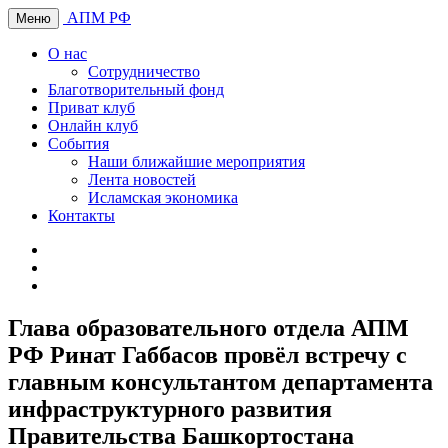
АПМ РФ
Меню
О нас
Сотрудничество
Благотворительный фонд
Приват клуб
Онлайн клуб
События
Наши ближайшие мероприятия
Лента новостей
Исламская экономика
Контакты
Глава образовательного отдела АПМ
РФ Ринат Габбасов провёл встречу с
главным консультантом департамента
инфраструктурного развития
Правительства Башкортостана