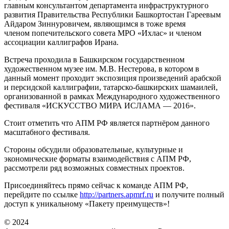
главным консультантом департамента инфраструктурного
развития Правительства Республики Башкортостан Гареевым
Айдаром Зиннуровичем, являющимся в тоже время
членом попечительского совета МРО «Ихлас» и членом
ассоциации каллиграфов Ирана.
Встреча проходила в Башкирском государственном
художественном музее им. М.В. Нестерова, в котором в
данный момент проходит экспозиция произведений арабской
и персидской каллиграфии, татарско-башкирских шамаилей,
организованной в рамках Международного художественного
фестиваля «ИСКУССТВО МИРА ИСЛАМА — 2016».
Стоит отметить что АПМ РФ является партнёром данного
масштабного фестиваля.
Стороны обсудили образовательные, культурные и
экономические форматы взаимодействия с АПМ РФ,
рассмотрели ряд возможных совместных проектов.
Присоединяйтесь прямо сейчас к команде АПМ РФ,
перейдите по ссылке
http://partners.apmrf.ru
и получите полный
доступ к уникальному «Пакету преимуществ»!
© 2024