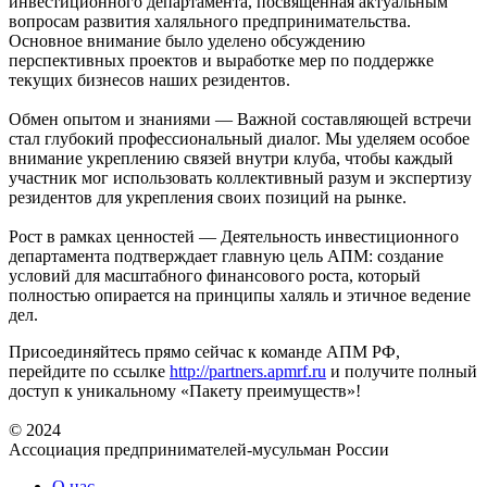
инвестиционного департамента, посвященная актуальным
вопросам развития халяльного предпринимательства.
Основное внимание было уделено обсуждению
перспективных проектов и выработке мер по поддержке
текущих бизнесов наших резидентов.
Обмен опытом и знаниями — Важной составляющей встречи
стал глубокий профессиональный диалог. Мы уделяем особое
внимание укреплению связей внутри клуба, чтобы каждый
участник мог использовать коллективный разум и экспертизу
резидентов для укрепления своих позиций на рынке.
Рост в рамках ценностей — Деятельность инвестиционного
департамента подтверждает главную цель АПМ: создание
условий для масштабного финансового роста, который
полностью опирается на принципы халяль и этичное ведение
дел.
Присоединяйтесь прямо сейчас к команде АПМ РФ,
перейдите по ссылке
http://partners.apmrf.ru
и получите полный
доступ к уникальному «Пакету преимуществ»!
© 2024
Ассоциация предпринимателей-мусульман России
О нас