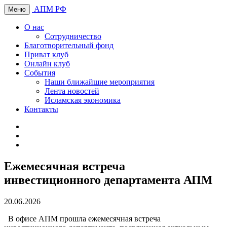
АПМ РФ
Меню
О нас
Сотрудничество
Благотворительный фонд
Приват клуб
Онлайн клуб
События
Наши ближайшие мероприятия
Лента новостей
Исламская экономика
Контакты
Ежемесячная встреча
инвестиционного департамента АПМ
20.06.2026
В офисе АПМ прошла ежемесячная встреча