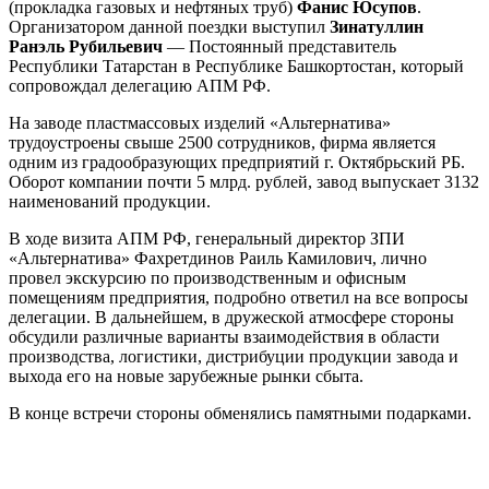
(прокладка газовых и нефтяных труб)
Фанис Юсупов
.
Организатором данной поездки выступил
Зинатуллин
Ранэль Рубильевич
— Постоянный представитель
Республики Татарстан в Республике Башкортостан, который
сопровождал делегацию АПМ РФ.
На заводе пластмассовых изделий «Альтернатива»
трудоустроены свыше 2500 сотрудников, фирма является
одним из градообразующих предприятий г. Октябрьский РБ.
Оборот компании почти 5 млрд. рублей, завод выпускает 3132
наименований продукции.
В ходе визита АПМ РФ, генеральный директор ЗПИ
«Альтернатива» Фахретдинов Раиль Камилович, лично
провел экскурсию по производственным и офисным
помещениям предприятия, подробно ответил на все вопросы
делегации. В дальнейшем, в дружеской атмосфере стороны
обсудили различные варианты взаимодействия в области
производства, логистики, дистрибуции продукции завода и
выхода его на новые зарубежные рынки сбыта.
В конце встречи стороны обменялись памятными подарками.