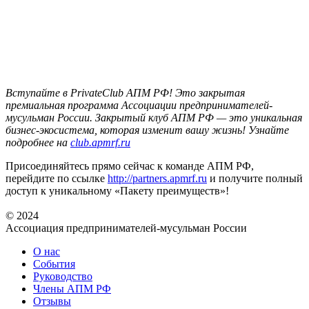
Вступайте в PrivateClub АПМ РФ! Это закрытая
премиальная программа Ассоциации предпринимателей-
мусульман России. Закрытый клуб АПМ РФ — это уникальная
бизнес-экосистема, которая изменит вашу жизнь! Узнайте
подробнее на
club.apmrf.ru
Присоединяйтесь прямо сейчас к команде АПМ РФ,
перейдите по ссылке
http://partners.apmrf.ru
и получите полный
доступ к уникальному «Пакету преимуществ»!
© 2024
Ассоциация предпринимателей-мусульман России
О нас
События
Руководство
Члены АПМ РФ
Отзывы