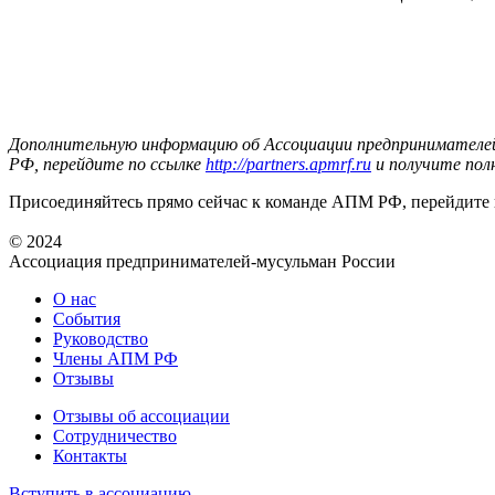
Дополнительную информацию об Ассоциации предпринимателей
РФ, перейдите по ссылке
http://partners.apmrf.ru
и получите пол
Присоединяйтесь прямо сейчас к команде АПМ РФ, перейдите
© 2024
Ассоциация предпринимателей-мусульман России
О нас
События
Руководство
Члены АПМ РФ
Отзывы
Отзывы об ассоциации
Сотрудничество
Контакты
Вступить в ассоциацию