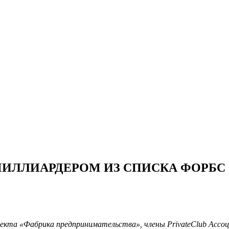
МИЛЛИАРДЕРОМ ИЗ СПИСКА ФОРБС
роекта «Фабрика предпринимательства», члены PrivateClub Асс