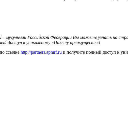
 – мусульман Российской Федерации Вы можете узнать на стр
ный доступ к уникальному «Пакету преимуществ»!
 по ссылке
http://partners.apmrf.ru
и получите полный доступ к ун