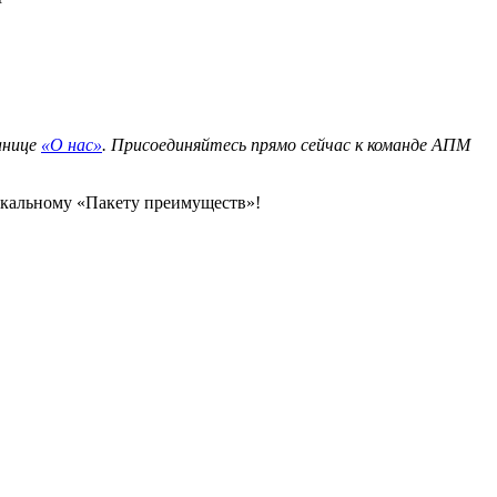
анице
«О нас»
. Присоединяйтесь прямо сейчас к команде АПМ
икальному «Пакету преимуществ»!