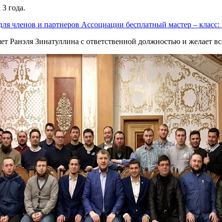
 3 года.
для членов и партнеров Ассоциации бесплатный мастер – класс: 
т Ранэля Зинатуллина с ответственной должностью и желает вс