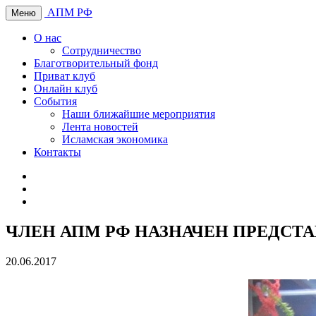
АПМ РФ
Меню
О нас
Сотрудничество
Благотворительный фонд
Приват клуб
Онлайн клуб
События
Наши ближайшие мероприятия
Лента новостей
Исламская экономика
Контакты
ЧЛЕН АПМ РФ НАЗНАЧЕН ПРЕДСТ
20.06.2017