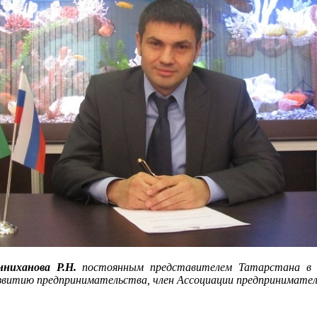
ниханова Р.Н.
постоянным представителем Татарстана в Р
звитию предпринимательства, член Ассоциации предпринимател