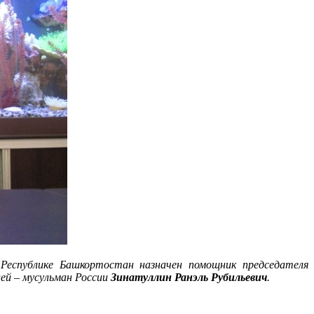
еспублике Башкортостан назначен помощник председателя
ей – мусульман России
Зинатуллин Ранэль Рубильевич
.