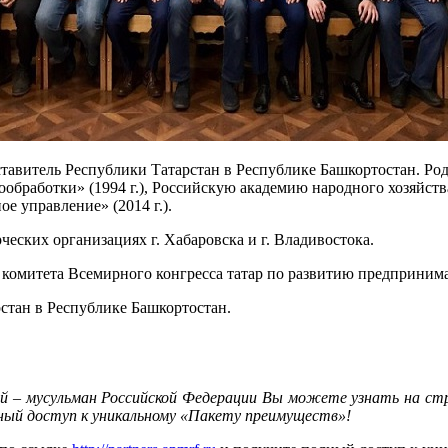
авитель Республики Татарстан в Республике Башкортостан. Род
ообработки» (1994 г.), Российскую академию народного хозяйст
е управление» (2014 г.).
еских организациях г. Хабаровска и г. Владивостока.
комитета Всемирного конгресса татар по развитию предпринимат
стан в Республике Башкортостан.
й – мусульман Российской Федерации Вы можете узнать на с
ный доступ к уникальному «Пакету преимуществ»!