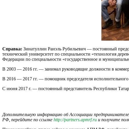
Справка:
Зинатуллин Ранэль Рубильевич — постоянный предст
технический университет по специальности «технология дерев
Федерации по специальности «государственное и муниципально
В 2003 — 2016 гг. — занимал руководящие должности в коммерч
В 2016 — 2017 гг. — помощник председателя исполнительного 
С июня 2017 г. — постоянный представитель Республики Татар
Дополнительную информацию об Ассоциации предпринимателе
РФ, перейдите по ссылке
http://partners.apmrf.ru
и получите пол