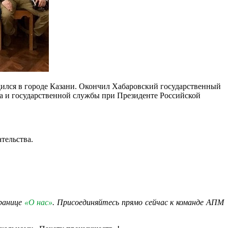
ился в городе Казани. Окончил Хабаровский государственный
ва и государственной службы при Президенте Российской
ельства.​
транице
«О нас»
. Присоединяйтесь прямо сейчас к команде АПМ