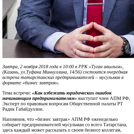
Завтра, 2 ноября 2018 года в 10:00 в РРК «Туган авылым»,
(Казань, ул.Туфана Миннуллина, 14/56) состоится очередная
встреча татарстанских предпринимателей – мусульман в
формате «бизнес завтрак».
Тема встречи:
«Как избежать юридических ошибок
начинающим предпринимателям»
выступит член АПМ РФ,
Эксперт по правовым вопросам Общественной палаты РТ
Радик Габайдуллин.
Напомним, что «бизнес завтрак» АПМ РФ еженедельно
собирает предпринимателей мусульман со всего Татарстана,
здесь каждый может рассказать о своем бизнесе коллегам,