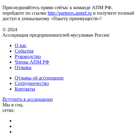
Присоединяйтесь прямо сейчас к команде АПМ РФ,
перейдите по ссылке
http://partners.apmrf.ru
и получите полный
доступ к уникальному «Пакету преимуществ»!
© 2024
Ассоциация предпринимателей-мусульман России
О нас
События
Руководство
Члены АПМ РФ
Отзывы
Отзывы об ассоциации
Сотрудничество
Контакты
Вступить в ассоциацию
Мы в соц.
сетях: