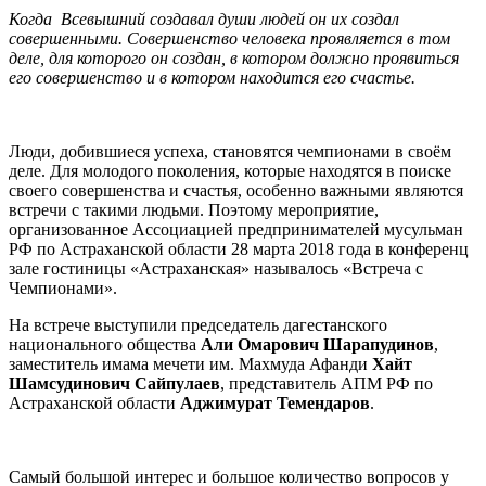
Когда Всевышний создавал души людей он их создал
совершенными. Совершенство человека проявляется в том
деле, для которого он создан, в котором должно проявиться
его совершенство и в котором находится его счастье.
Люди, добившиеся успеха, становятся чемпионами в своём
деле. Для молодого поколения, которые находятся в поиске
своего совершенства и счастья, особенно важными являются
встречи с такими людьми. Поэтому мероприятие,
организованное Ассоциацией предпринимателей мусульман
РФ по Астраханской области 28 марта 2018 года в конференц
зале гостиницы «Астраханская» называлось «Встреча с
Чемпионами».
На встрече выступили председатель дагестанского
национального общества
Али Омарович Шарапудинов
,
заместитель имама мечети им. Махмуда Афанди
Хайт
Шамсудинович Сайпулаев
, представитель АПМ РФ по
Астраханской области
Аджимурат Темендаров
.
Самый большой интерес и большое количество вопросов у