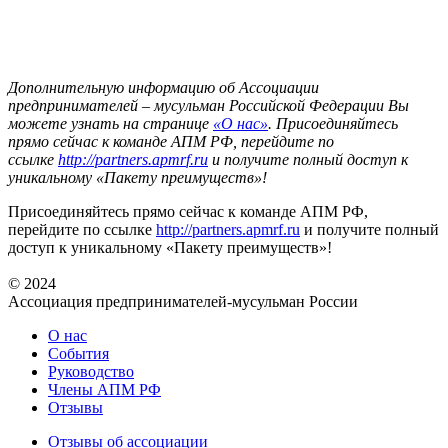
Дополнительную информацию об Ассоциации
предпринимателей – мусульман Российской Федерации Вы
можете узнать на странице
«О нас»
. Присоединяйтесь
прямо сейчас к команде АПМ РФ, перейдите по
ссылке
http://partners.apmr
f.ru
и получите полный доступ к
уникальному «Пакету преимуществ»!
Присоединяйтесь прямо сейчас к команде АПМ РФ,
перейдите по ссылке
http://partners.apmrf.ru
и получите полный
доступ к уникальному «Пакету преимуществ»!
© 2024
Ассоциация предпринимателей-мусульман России
О нас
События
Руководство
Члены АПМ РФ
Отзывы
Отзывы об ассоциации