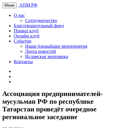
АПМ РФ
Меню
О нас
Сотрудничество
Благотворительный фонд
Приват клуб
Онлайн клуб
События
Наши ближайшие мероприятия
Лента новостей
Исламская экономика
Контакты
Ассоциация предпринимателей-
мусульман РФ по республике
Татарстан проведёт очередное
региональное заседание