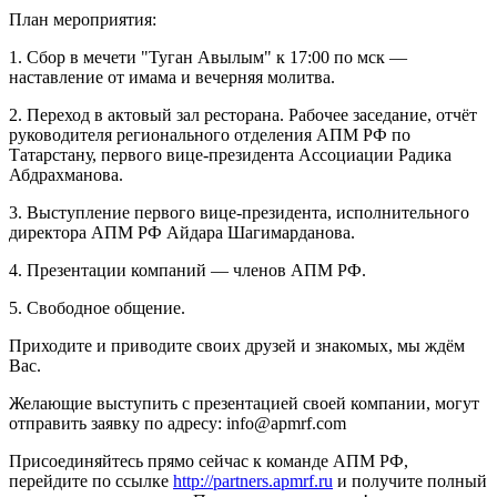
План мероприятия:
1. Сбор в мечети "Туган Авылым" к 17:00 по мск —
наставление от имама и вечерняя молитва.
2. Переход в актовый зал ресторана. Рабочее заседание, отчёт
руководителя регионального отделения АПМ РФ по
Татарстану, первого вице-президента Ассоциации Радика
Абдрахманова.
3. Выступление первого вице-президента, исполнительного
директора АПМ РФ Айдара Шагимарданова.
4. Презентации компаний — членов АПМ РФ.
5. Свободное общение.
Приходите и приводите своих друзей и знакомых, мы ждём
Вас.
Желающие выступить с презентацией своей компании, могут
отправить заявку по адресу: info@apmrf.com
Присоединяйтесь прямо сейчас к команде АПМ РФ,
перейдите по ссылке
http://partners.apmrf.ru
и получите полный