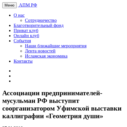
АПМ РФ
Меню
О нас
Сотрудничество
Благотворительный фонд
Приват клуб
Онлайн клуб
События
Наши ближайшие мероприятия
Лента новостей
Исламская экономика
Контакты
Ассоциации предпринимателей-
мусульман РФ выступит
соорганизатором Уфимской выставки
каллиграфии «Геометрия души»