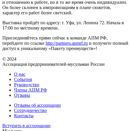
и отношению к работе, но в то же время очень индивидуален.
Он более склонен к импровизациям в плане сюжетов,
характер его работ более светский.
Выставка пройдёт по адресу: г. Уфа, ул. Ленина 72. Начала в
17:00 по местному времени.
Присоединяйтесь прямо сейчас к команде АПМ РФ,
перейдите по ссылке
http://partners.apmrf.ru
и получите полный
доступ к уникальному «Пакету преимуществ»!
© 2024
Ассоциация предпринимателей-мусульман России
О нас
События
Руководство
Члены АПМ РФ
Отзывы
Отзывы об ассоциации
Сотрудничество
Контакты
Вступить в ассоциацию
Мы в соц.