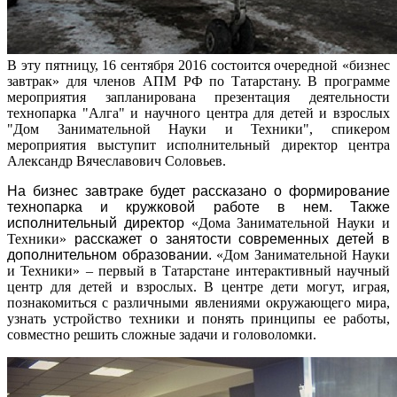
В эту пятницу, 16 сентября 2016 состоится очередной «бизнес
завтрак» для членов АПМ РФ по Татарстану. В программе
мероприятия запланирована презентация деятельности
технопарка "Алга" и научного центра для детей и взрослых
"Дом Занимательной Науки и Техники", спикером
мероприятия выступит исполнительный директор центра
Александр Вячеславович Соловьев.
На бизнес завтраке будет рассказано о формирование
технопарка и кружковой работе в нем. Также
исполнительный директор
«Дома Занимательной Науки и
Техники»
расскажет о занятости современных детей в
дополнительном образовании.
«Дом Занимательной Науки
и Техники» – первый в Татарстане интерактивный научный
центр для детей и взрослых. В центре дети могут, играя,
познакомиться с различными явлениями окружающего мира,
узнать устройство техники и понять принципы ее работы,
совместно решить сложные задачи и головоломки.