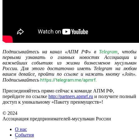
Подписывайтесь на канал «АПМ РФ» в
Telegram
, чтобы
первыми узнавать о главных новостях Ассоциации и
важнейших событиях из жизни бизнесменов мусульман
России. Для этого достаточно иметь Telegram на любом
вашем девайсе, пройти по ссылке и нажать кнопку «Join».
Подписывайтесь
https://telegram.me/apmrf​
.
Присоединяйтесь прямо сейчас к команде АПМ РФ,
перейдите по ссылке
http://partners.apmrf.ru
и получите полный
доступ к уникальному «Пакету преимуществ»!
© 2024
Ассоциация предпринимателей-мусульман России
О нас
События