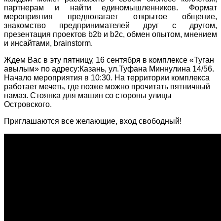
партнерам и найти единомышленников. Формат
мероприятия предполагает открытое общение,
знакомство предпринимателей друг с другом,
презентация проектов b2b и b2с, обмен опытом, мнением
и инсайтами, brainstorm.
Ждем Вас в эту пятницу, 16 сентября в комплексе «Туган
авылым» по адресу:Казань, ул.Туфана Миннулина 14/56.
Начало мероприятия в 10:30. На территории комплекса
работает мечеть, где позже можно прочитать пятничный
намаз. Стоянка для машин со стороны улицы
Островского.
Приглашаются все желающие, вход свободный!