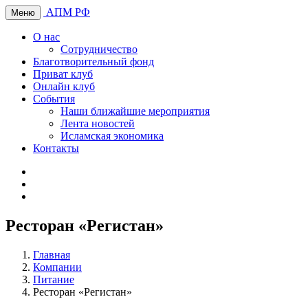
АПМ РФ
Меню
О нас
Сотрудничество
Благотворительный фонд
Приват клуб
Онлайн клуб
События
Наши ближайшие мероприятия
Лента новостей
Исламская экономика
Контакты
Ресторан «Регистан»
Главная
Компании
Питание
Ресторан «Регистан»