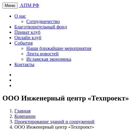
АПМ РФ
Меню
О нас
Сотрудничество
Благотворительный фонд
Приват клуб
Онлайн клуб
События
Наши ближайшие мероприятия
Лента новостей
Исламская экономика
Контакты
ООО Инженерный центр «Техпроект»
Главная
Компании
Проектирование зданий и сооружений
ООО Инженерный центр «Техпроект»