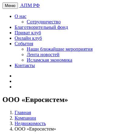
АПМ РФ
Меню
О нас
Сотрудничество
Благотворительный фонд
Приват клуб
Онлайн клуб
События
Наши ближайшие мероприятия
Лента новостей
Исламская экономика
Контакты
ООО «Евросистем»
Главная
Компании
Недвижимость
ООО «Евросистем»