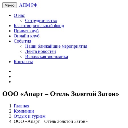
АПМ РФ
Меню
О нас
Сотрудничество
Благотворительный фонд
Приват клуб
Онлайн клуб
События
Наши ближайшие мероприятия
Лента новостей
Исламская экономика
Контакты
ООО «Апарт – Отель Золотой Затон»
Главная
Компании
Отдых и туризм
ООО «Апарт – Отель Золотой Затон»