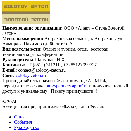
Наименование организации:
ООО «Апарт – Отель Золотой
Затон»
Место нахождения:
Астраханская область, г. Астрахань, ул.
Адмирала Нахимова д. 60 литер. А
Вид деятельности:
Отдых и туризм, отель, ресторан,
теннисный корт, конференции
Руководитель:
Шаймаков Н.Х.
Контакты:
+7 (8512) 311211 , +7 (8512) 999727
E-mail:
contact@zolotoy-zaton.ru
Сайт:
zolotoy-zaton.ru
Присоединяйтесь прямо сейчас к команде АПМ РФ,
перейдите по ссылке
http://partners.apmrf.ru
и получите полный
доступ к уникальному «Пакету преимуществ»!
© 2024
Ассоциация предпринимателей-мусульман России
О нас
События
Руководство