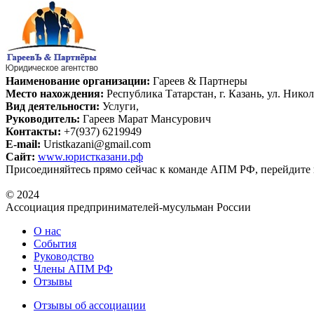
Наименование организации:
Гареев & Партнеры
Место нахождения:
Республика Татарстан, г. Казань, ул. Нико
Вид деятельности:
Услуги,
Руководитель:
Гареев Марат Мансурович
Контакты:
+7(937) 6219949
E-mail:
Uristkazani@gmail.com
Сайт:
www.юристказани.рф
Присоединяйтесь прямо сейчас к команде АПМ РФ, перейдите
© 2024
Ассоциация предпринимателей-мусульман России
О нас
События
Руководство
Члены АПМ РФ
Отзывы
Отзывы об ассоциации