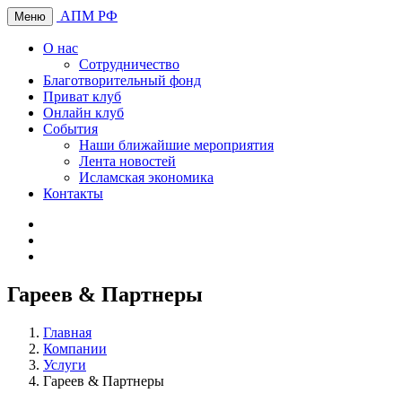
АПМ РФ
Меню
О нас
Сотрудничество
Благотворительный фонд
Приват клуб
Онлайн клуб
События
Наши ближайшие мероприятия
Лента новостей
Исламская экономика
Контакты
Гареев & Партнеры
Главная
Компании
Услуги
Гареев & Партнеры