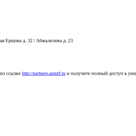
лая Ершова д. 32 / Абжалилова д. 23
 по ссылке
http://partners.apmrf.ru
и получите полный доступ к ун